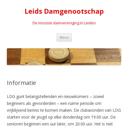
Leids Damgenootschap
De mooiste damvereniging in Leiden
Spring naar de inhoud
Menu
Informatie
LDG gunt belangstellenden en nieuwkomers – zowel
beginners als gevorderden – een ruime periode om
vrijblijvend kennis te komen maken. De clubavonden van LDG
starten voor de jeugd op elke donderdag om 19.00 uur. De
senioren beginnen een uur later, om 20.00 uur. Het is niet