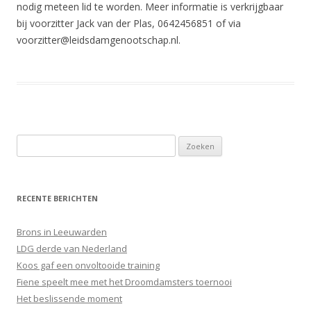
nodig meteen lid te worden. Meer informatie is verkrijgbaar
bij voorzitter Jack van der Plas, 0642456851 of via
voorzitter@leidsdamgenootschap.nl.
Zoeken
naar:
RECENTE BERICHTEN
Brons in Leeuwarden
LDG derde van Nederland
Koos gaf een onvoltooide training
Fiene speelt mee met het Droomdamsters toernooi
Het beslissende moment