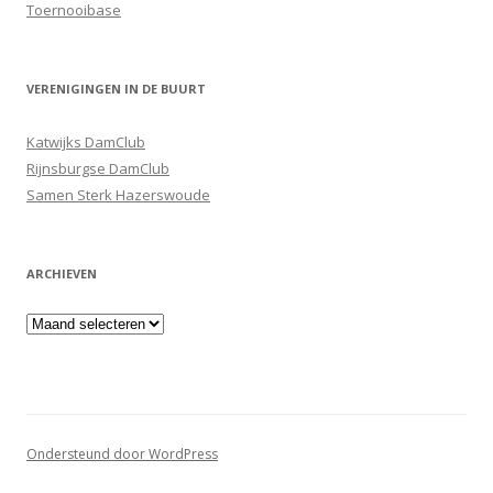
Toernooibase
VERENIGINGEN IN DE BUURT
Katwijks DamClub
Rijnsburgse DamClub
Samen Sterk Hazerswoude
ARCHIEVEN
Archieven
Ondersteund door WordPress