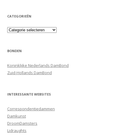
CATEGORIEËN
Categorieën
BONDEN
Koninklijke Nederlands DamBond
Zuid-Hollands DamBond
INTERESSANTE WEBSITES
Correspondentiedammen
Damkunst
DroomDamsters
Lidraughts