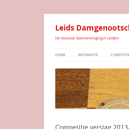
Leids Damgenootsc
De mooiste damvereniging in Leiden
HOME
INFORMATIE
COMPETITI
Competitie verslag 201