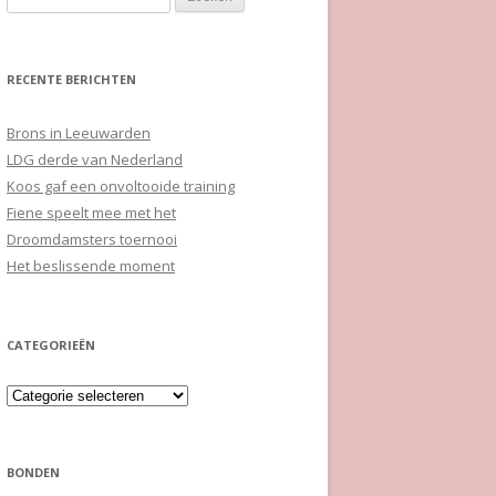
naar:
RECENTE BERICHTEN
Brons in Leeuwarden
LDG derde van Nederland
Koos gaf een onvoltooide training
Fiene speelt mee met het
Droomdamsters toernooi
Het beslissende moment
CATEGORIEËN
Categorieën
BONDEN