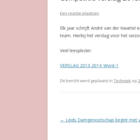
Een reactie plaatsen
Elk jaar schrijft André van der Kwartel
team. Hierbij het verslag voor het seiz
Veel leesplezier.
VERSLAG 2013-2014_Word-1
Dit bericht werd geplaatst in
Techniek
op
2
Berichtnavigatie
←
Leids Damgenootschap begint met v