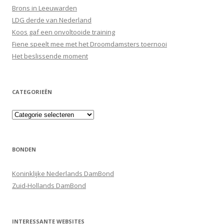
Brons in Leeuwarden
LDG derde van Nederland
Koos gaf een onvoltooide training
Fiene speelt mee met het Droomdamsters toernooi
Het beslissende moment
CATEGORIEËN
Categorieën
BONDEN
Koninklijke Nederlands DamBond
Zuid-Hollands DamBond
INTERESSANTE WEBSITES