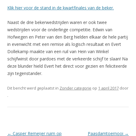
Klik hier voor de stand in de kwartfinales van de beker.
Naast de drie bekerwedstrijden waren er ook twee
wedstrijden voor de onderlinge competitie. Edwin van
Hofwegen en Peter van den Berg hielden elkaar de hele partij
in evenwicht met een remise als logisch resultaat en Evert
Dollekamp maakte van een ruil van Hein van Winkel
schijfwinst door pardoes met de verkeerde schijf te slaan! Na
deze blunder hield Evert het direct voor gezien en feliciteerde
zijn tegenstander.
Dit bericht werd geplaatst in
Zonder categorie
op
1 april 2017
door
.
Berichtnavigatie
←
Casper Remeijer ruim op
Paasdamtoernooi
→