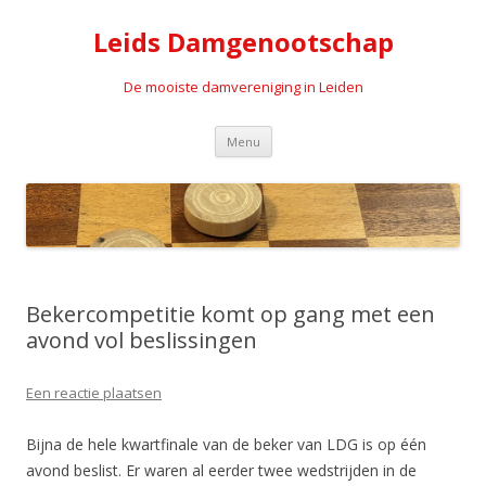
Leids Damgenootschap
De mooiste damvereniging in Leiden
Spring naar de inhoud
Menu
Bekercompetitie komt op gang met een
avond vol beslissingen
Een reactie plaatsen
Bijna de hele kwartfinale van de beker van LDG is op één
avond beslist. Er waren al eerder twee wedstrijden in de