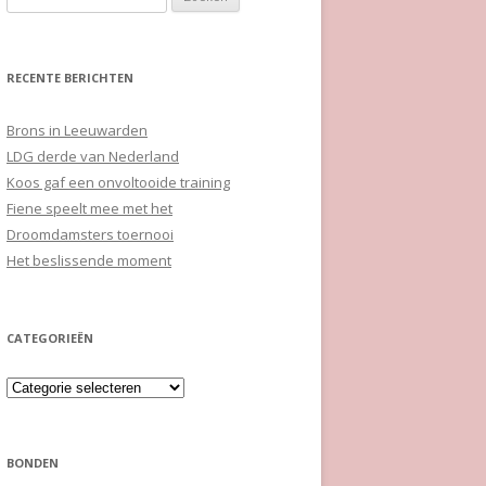
naar:
RECENTE BERICHTEN
Brons in Leeuwarden
LDG derde van Nederland
Koos gaf een onvoltooide training
Fiene speelt mee met het
Droomdamsters toernooi
Het beslissende moment
CATEGORIEËN
Categorieën
BONDEN