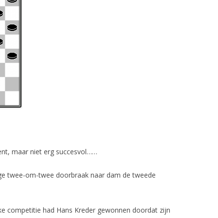
nt, maar niet erg succesvol……
ige twee-om-twee doorbraak naar dam de tweede
jke competitie had Hans Kreder gewonnen doordat zijn