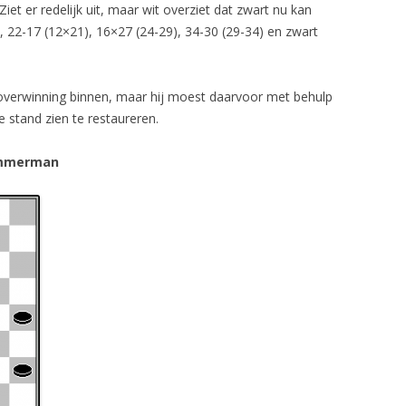
iet er redelijk uit, maar wit overziet dat zwart nu kan
, 22-17 (12×21), 16×27 (24-29), 34-30 (29-34) en zwart
overwinning binnen, maar hij moest daarvoor met behulp
e stand zien te restaureren.
immerman