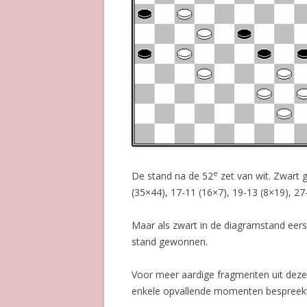
e
De stand na de 52
zet van wit. Zwart g
(35×44), 17-11 (16×7), 19-13 (8×19), 27
Maar als zwart in de diagramstand eerst
stand gewonnen.
Voor meer aardige fragmenten uit deze 
enkele opvallende momenten bespreekt