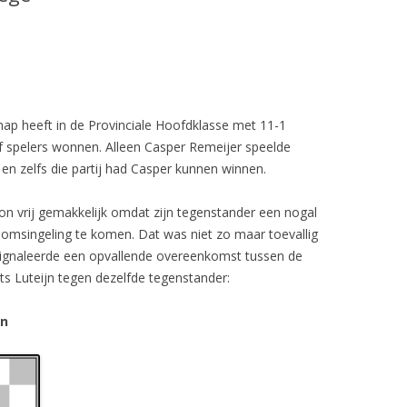
ap heeft in de Provinciale Hoofdklasse met 11-1
f spelers wonnen. Alleen Casper Remeijer speelde
en zelfs die partij had Casper kunnen winnen.
n vrij gemakkelijk omdat zijn tegenstander een nogal
msingeling te komen. Dat was niet zo maar toevallig
signaleerde een opvallende overeenkomst tussen de
its Luteijn tegen dezelfde tegenstander:
an