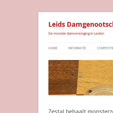
Leids Damgenootsc
De mooiste damvereniging in Leiden
HOME
INFORMATIE
COMPETITI
Zestal behaalt monster