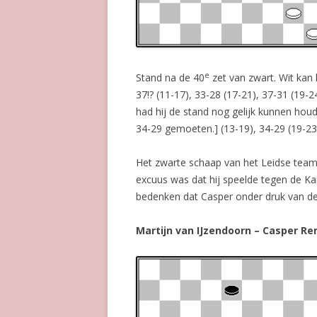
e
Stand na de 40
zet van zwart. Wit kan 
37!? (11-17), 33-28 (17-21), 37-31 (19-
had hij de stand nog gelijk kunnen houde
34-29 gemoeten.] (13-19), 34-29 (19-23
Het zwarte schaap van het Leidse team
excuus was dat hij speelde tegen de Ka
bedenken dat Casper onder druk van de 
Martijn van IJzendoorn – Casper Re