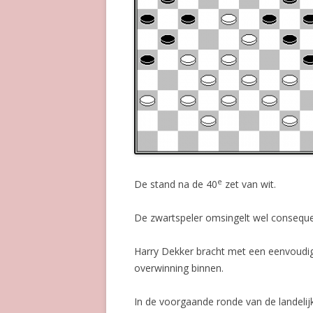
e
De stand na de 40
zet van wit.
De zwartspeler omsingelt wel conseque
Harry Dekker bracht met een eenvoud
overwinning binnen.
In de voorgaande ronde van de landeli