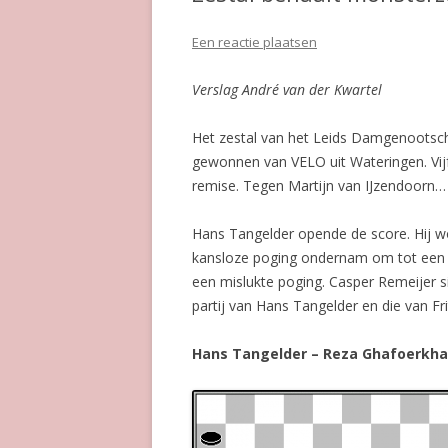
Een reactie plaatsen
Verslag André van der Kwartel
Het zestal van het Leids Damgenootsch
gewonnen van VELO uit Wateringen. Vij
remise. Tegen Martijn van IJzendoorn… 
Hans Tangelder opende de score. Hij wo
kansloze poging ondernam om tot een o
een mislukte poging. Casper Remeijer 
partij van Hans Tangelder en die van Fr
Hans Tangelder – Reza Ghafoerkh