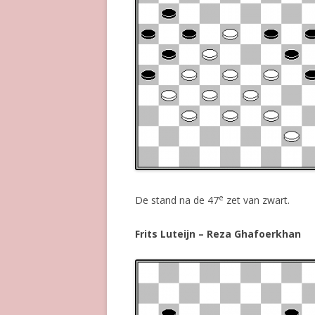
e
De stand na de 47
zet van zwart.
Frits Luteijn – Reza Ghafoerkhan