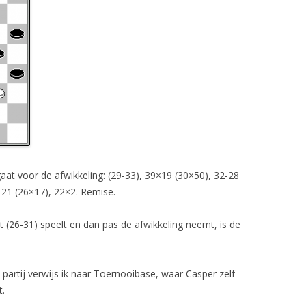
aat voor de afwikkeling: (29-33), 39×19 (30×50), 32-28
-21 (26×17), 22×2. Remise.
 (26-31) speelt en dan pas de afwikkeling neemt, is de
partij verwijs ik naar Toernooibase, waar Casper zelf
.