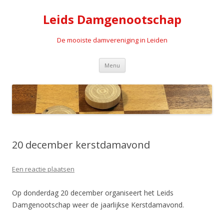
Leids Damgenootschap
De mooiste damvereniging in Leiden
Spring naar de inhoud
Menu
20 december kerstdamavond
Een reactie plaatsen
Op donderdag 20 december organiseert het Leids
Damgenootschap weer de jaarlijkse Kerstdamavond.