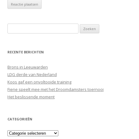
Zoeken
naar:
RECENTE BERICHTEN
Brons in Leeuwarden
LDG derde van Nederland
Koos gaf een onvoltooide training
Fiene speelt mee met het Droomdamsters toernooi
Het beslissende moment
CATEGORIEËN
Categorieën