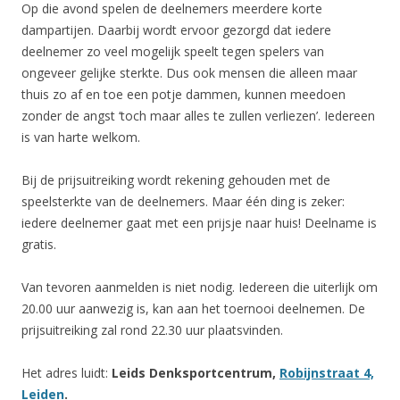
Op die avond spelen de deelnemers meerdere korte
dampartijen. Daarbij wordt ervoor gezorgd dat iedere
deelnemer zo veel mogelijk speelt tegen spelers van
ongeveer gelijke sterkte. Dus ook mensen die alleen maar
thuis zo af en toe een potje dammen, kunnen meedoen
zonder de angst ‘toch maar alles te zullen verliezen’. Iedereen
is van harte welkom.
Bij de prijsuitreiking wordt rekening gehouden met de
speelsterkte van de deelnemers. Maar één ding is zeker:
iedere deelnemer gaat met een prijsje naar huis! Deelname is
gratis.
Van tevoren aanmelden is niet nodig. Iedereen die uiterlijk om
20.00 uur aanwezig is, kan aan het toernooi deelnemen. De
prijsuitreiking zal rond 22.30 uur plaatsvinden.
Het adres luidt:
Leids Denksportcentrum,
Robijnstraat 4,
Leiden
.