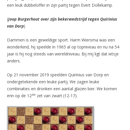
een leuk dubbeloffer in zijn partij tegen Evert Dollekamp.
(
Joop Burgerhout over zijn bekerwedstrijd tegen Quirinius
van Dorp
)
Dammen is een geweldige sport. Harm Wiersma was een
wonderkind, hij speelde in 1965 al op topniveau en nu na 54
jaar is hij nog steeds van wereldniveau. Bij mij ligt dat ietsje
anders.
Op 21 november 2019 speelden Quirinius van Dorp en
ondergetekende een leuke partij. We zagen leuke
combinaties en dronken een aantal glazen bier. We komen
de
erin op de 12
zet van zwart (12-17).