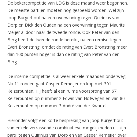
De bekercompetitie van LDG is deze maand weer begonnen.
De meeste partijen moeten nog gespeeld worden. Wel zijn
Joop Burgerhout na een overwinning tegen Quirinius van
Dorp en Dick den Ouden na een overwinning tegen Maurits
Meijer al door naar de tweede ronde. Ook Peter van den
Berg heeft de tweede ronde bereikt, na een remise tegen
Evert Bronstring, omdat de rating van Evert Bronstring meer
dan 100 punten hoger is dan de rating van Peter van den
Berg.
De interne competitie is al weer enkele maanden onderweg.
Na 11 ronden gaat Casper Remeijer op kop met 301
Keizerpunten. Hij heeft al een ruime voorsprong van 67
Keizerpunten op nummer 2 Edwin van Hofwegen en van 80
Keizerpunten op nummer 3 André van der Kwartel.
Hieronder volgt een korte bespreking van Joop Burgerhout
van enkele verrassende combinatieve mogelijkheden uit zijn
partij tegen Quirinius van Dorp en van Casper Remeijer over