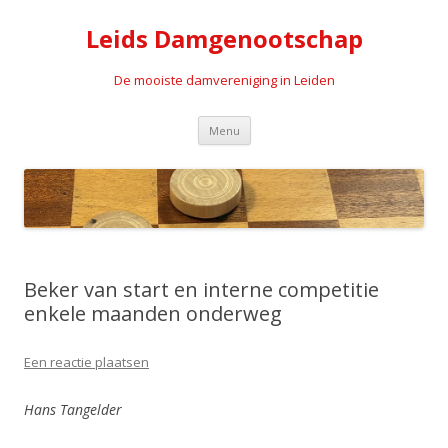
Leids Damgenootschap
De mooiste damvereniging in Leiden
Spring naar de inhoud
Menu
Beker van start en interne competitie
enkele maanden onderweg
Een reactie plaatsen
Hans Tangelder