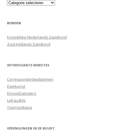
Categorieën
BONDEN
Koninklijke Nederlands DamBond
Zuid-Hollands DamBond
INTERESSANTE WEBSITES
Correspondentiedammen
Damkunst
DroomDamsters
Lidraughts
Toernooibase
VERENIGINGEN IN DE BUURT