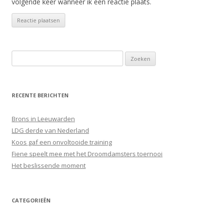
volgende keer wanneer ik een reactie plaats.
Zoeken
naar:
RECENTE BERICHTEN
Brons in Leeuwarden
LDG derde van Nederland
Koos gaf een onvoltooide training
Fiene speelt mee met het Droomdamsters toernooi
Het beslissende moment
CATEGORIEËN