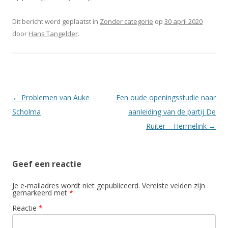
Dit bericht werd geplaatst in
Zonder categorie
op
30 april 2020
door
Hans Tangelder
.
Berichtnavigatie
←
Problemen van Auke
Een oude openingsstudie naar
Scholma
aanleiding van de partij De
Ruiter – Hermelink
→
Geef een reactie
Je e-mailadres wordt niet gepubliceerd.
Vereiste velden zijn
gemarkeerd met
*
Reactie
*