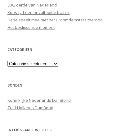
LDG derde van Nederland
Koos gaf een onvoltooide training
Fiene speelt mee met het Droomdamsters toernooi
Het beslissende moment
CATEGORIEËN
Categorieën
BONDEN
Koninklijke Nederlands DamBond
Zuid-Hollands DamBond
INTERESSANTE WEBSITES