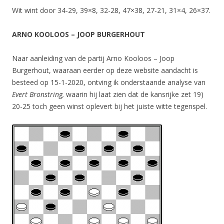
Wit wint door 34-29, 39×8, 32-28, 47×38, 27-21, 31×4, 26×37.
ARNO KOOLOOS – JOOP BURGERHOUT
Naar aanleiding van de partij Arno Kooloos – Joop
Burgerhout, waaraan eerder op deze website aandacht is
besteed op 15-1-2020, ontving ik onderstaande analyse van
Evert Bronstring,
waarin hij laat zien dat de kansrijke zet 19)
20-25 toch geen winst oplevert bij het juiste witte tegenspel.