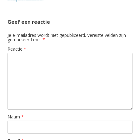
Geef een reactie
Je e-mailadres wordt niet gepubliceerd.
Vereiste velden zijn
gemarkeerd met
*
Reactie
*
Naam
*