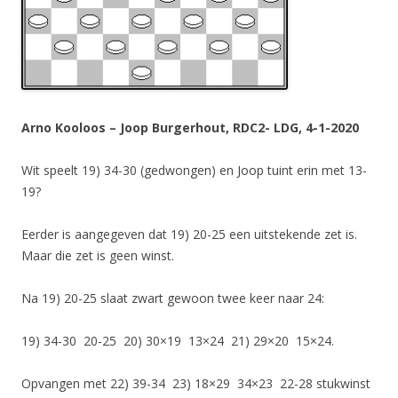
Arno Kooloos – Joop Burgerhout, RDC2- LDG, 4-1-2020
Wit speelt 19) 34-30 (gedwongen) en Joop tuint erin met 13-
19?
Eerder is aangegeven dat 19) 20-25 een uitstekende zet is.
Maar die zet is geen winst.
Na 19) 20-25 slaat zwart gewoon twee keer naar 24:
19) 34-30 20-25 20) 30×19 13×24 21) 29×20 15×24.
Opvangen met 22) 39-34 23) 18×29 34×23 22-28 stukwinst