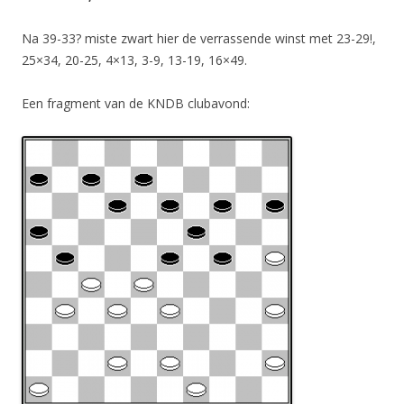
Na 39-33? miste zwart hier de verrassende winst met 23-29!,
25×34, 20-25, 4×13, 3-9, 13-19, 16×49.
Een fragment van de KNDB clubavond: