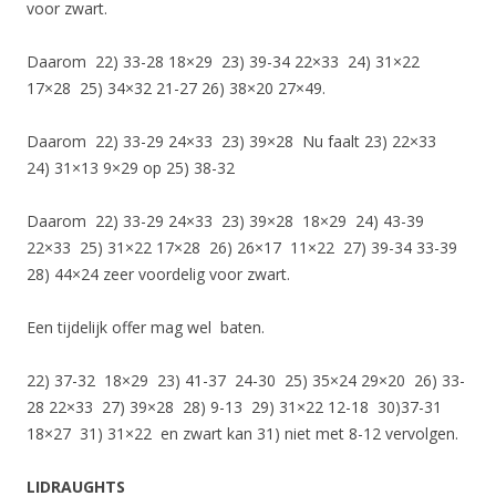
voor zwart.
Daarom 22) 33-28 18×29 23) 39-34 22×33 24) 31×22
17×28 25) 34×32 21-27 26) 38×20 27×49.
Daarom 22) 33-29 24×33 23) 39×28 Nu faalt 23) 22×33
24) 31×13 9×29 op 25) 38-32
Daarom 22) 33-29 24×33 23) 39×28 18×29 24) 43-39
22×33 25) 31×22 17×28 26) 26×17 11×22 27) 39-34 33-39
28) 44×24 zeer voordelig voor zwart.
Een tijdelijk offer mag wel baten.
22) 37-32 18×29 23) 41-37 24-30 25) 35×24 29×20 26) 33-
28 22×33 27) 39×28 28) 9-13 29) 31×22 12-18 30)37-31
18×27 31) 31×22 en zwart kan 31) niet met 8-12 vervolgen.
LIDRAUGHTS