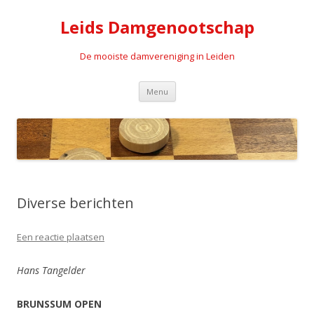
Leids Damgenootschap
De mooiste damvereniging in Leiden
Spring naar de inhoud
Menu
Diverse berichten
Een reactie plaatsen
Hans Tangelder
BRUNSSUM OPEN