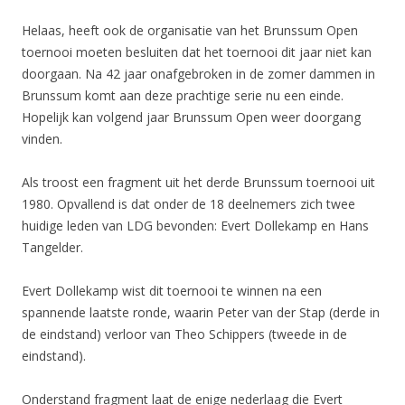
Helaas, heeft ook de organisatie van het Brunssum Open
toernooi moeten besluiten dat het toernooi dit jaar niet kan
doorgaan. Na 42 jaar onafgebroken in de zomer dammen in
Brunssum komt aan deze prachtige serie nu een einde.
Hopelijk kan volgend jaar Brunssum Open weer doorgang
vinden.
Als troost een fragment uit het derde Brunssum toernooi uit
1980. Opvallend is dat onder de 18 deelnemers zich twee
huidige leden van LDG bevonden: Evert Dollekamp en Hans
Tangelder.
Evert Dollekamp wist dit toernooi te winnen na een
spannende laatste ronde, waarin Peter van der Stap (derde in
de eindstand) verloor van Theo Schippers (tweede in de
eindstand).
Onderstand fragment laat de enige nederlaag die Evert