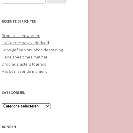
naar:
RECENTE BERICHTEN
Brons in Leeuwarden
LDG derde van Nederland
Koos gaf een onvoltooide training
Fiene speelt mee met het
Droomdamsters toernooi
Het beslissende moment
CATEGORIEËN
Categorieën
BONDEN