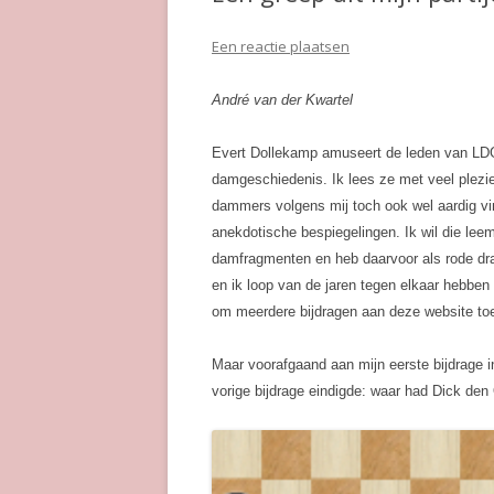
Een reactie plaatsen
André van der Kwartel
Evert Dollekamp amuseert de leden van LDG 
damgeschiedenis. Ik lees ze met veel plezie
dammers volgens mij toch ook wel aardig vi
anekdotische bespiegelingen. Ik wil die lee
damfragmenten en heb daarvoor als rode dra
en ik loop van de jaren tegen elkaar hebben
om meerdere bijdragen aan deze website to
Maar voorafgaand aan mijn eerste bijdrage i
vorige bijdrage eindigde: waar had Dick den