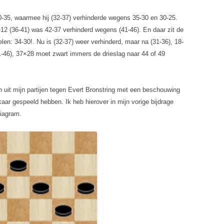
0-35, waarmee hij (32-37) verhinderde wegens 35-30 en 30-25.
12 (36-41) was 42-37 verhinderd wegens (41-46). En daar zit de
len: 34-30!. Nu is (32-37) weer verhinderd, maar na (31-36), 18-
1-46), 37×28 moet zwart immers de drieslag naar 44 of 49
 uit mijn partijen tegen Evert Bronstring met een beschouwing
kaar gespeeld hebben. Ik heb hierover in mijn vorige bijdrage
diagram.