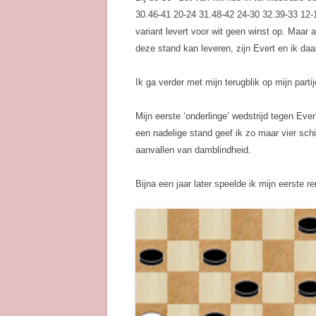
30.46-41 20-24 31.48-42 24-30 32.39-33 12
variant levert voor wit geen winst op. Maar 
deze stand kan leveren, zijn Evert en ik daa
Ik ga verder met mijn terugblik op mijn parti
Mijn eerste ‘onderlinge’ wedstrijd tegen Ever
een nadelige stand geef ik zo maar vier sch
aanvallen van damblindheid.
Bijna een jaar later speelde ik mijn eerste r