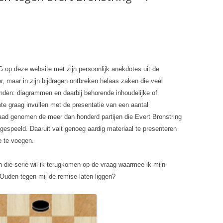
op deze website met zijn persoonlijk anekdotes uit de
r, maar in zijn bijdragen ontbreken helaas zaken die veel
nden: diagrammen en daarbij behorende inhoudelijke of
mte graag invullen met de presentatie van een aantal
ad genomen de meer dan honderd partijen die Evert Bronstring
 gespeeld. Daaruit valt genoeg aardig materiaal te presenteren
e te voegen.
n die serie wil ik terugkomen op de vraag waarmee ik mijn
 Ouden tegen mij de remise laten liggen?