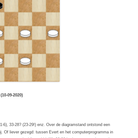
(10-09-2020)
 (1-6), 33-28? (23-29!) enz. Over de diagramstand ontstond een
ij. Of liever gezegd: tussen Evert en het computerprogramma in