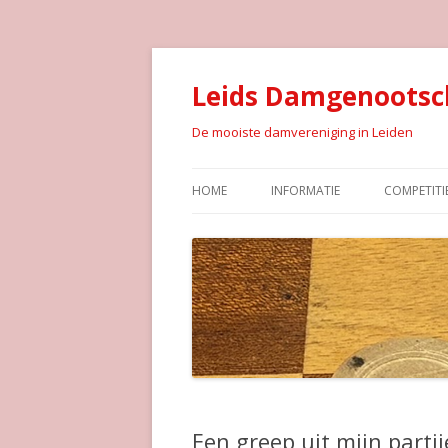
Leids Damgenootsc
De mooiste damvereniging in Leiden
HOME
INFORMATIE
COMPETITI
Een greep uit mijn parti