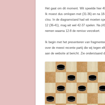
Het gaat om dit moment. Wit speelde hier 4
Ik moest dus omlopen met (31-36) en na 18-
clou. In de diagramstand had wit moeten spe
12 (36-41), mag wit wel 42-37 spelen. Na (4
nemen waarna 12-8 de remise verzekert.
Ik begin met het presenteren van fragmenten
over de meest recente partij die wij tegen el
aan de website al bericht. Zie onderstaand 