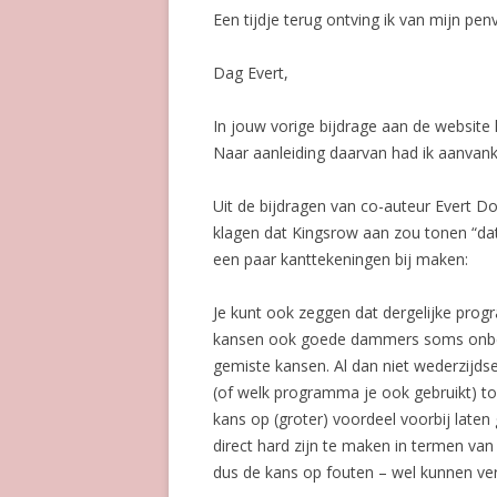
Een tijdje terug ontving ik van mijn pen
Dag Evert,
In jouw vorige bijdrage aan de website 
Naar aanleiding daarvan had ik aanvank
Uit de bijdragen van co-auteur Evert D
klagen dat Kingsrow aan zou tonen “dat
een paar kanttekeningen bij maken:
Je kunt ook zeggen dat dergelijke pro
kansen ook goede dammers soms onbenu
gemiste kansen. Al dan niet wederzijd
(of welk programma je ook gebruikt) 
kans op (groter) voordeel voorbij laten
direct hard zijn te maken in termen van
dus de kans op fouten – wel kunnen ve