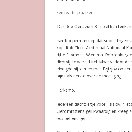
Een reactie plaatsen
‘Der Rob Clerc zum Beispiel kan tenken 
Iser Koeperman riep dat soort dingen va
kop. Rob Clerc. Acht maal Nationaal Kam
rijtje Sijbrands, Wiersma, Roozenburg e
dichtbij de wereldtitel. Maar verloor de
eindigde hij samen met Tzjizjov op een 
bijna als eerste over de meet ging.
Herkamp.
Iedereen dacht: eitje voor Tzizjov. Nie
Clerc minstens gelijkwaardig en kreeg z
iets behendiger.