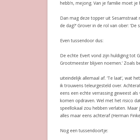
hebb’n, mejong. Van je familie moet je
Dan mag deze topper uit Sesamstraat nat
de dag?’ Grover in de rol van ober: ‘De
Even tussendoor dus:
De echte Evert vond zijn huldiging tot 
Grootmeester blijven noemen.’ Zoals be
uiteindelijk allemaal af. ‘Te laat’, wat 
ik trouwens teleurgesteld over. Achter
eens een echte verrassing geweest als 
komen opdraven. Wel met het risico da
speellokaal zou hebben verlaten. Maar ja
alles maar eens achteraf (Herman Finke
Nog een tussendoortje: