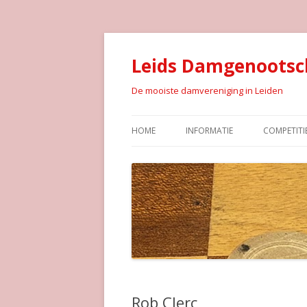
Leids Damgenootsc
De mooiste damvereniging in Leiden
HOME
INFORMATIE
COMPETITI
Rob Clerc