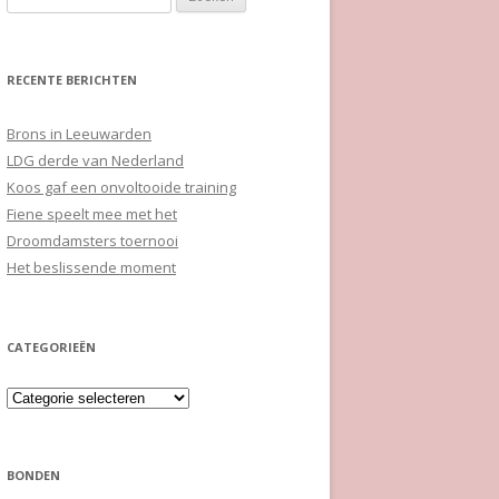
naar:
RECENTE BERICHTEN
Brons in Leeuwarden
LDG derde van Nederland
Koos gaf een onvoltooide training
Fiene speelt mee met het
Droomdamsters toernooi
Het beslissende moment
CATEGORIEËN
Categorieën
BONDEN