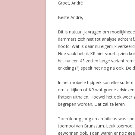
Groet, André
Beste André,
Dit is natuurlijk vragen om moeilijkhed
dammers zich niet tot analyse achteraf
hoofd. Wat is daar nu eigenlijk verkeerd
Hoe vaak heb ik KR niet voorbij zien k
het na een 43 zetten lange variant rem
enkeling (?) speelt het nog na ook. De
In het mobiele tijdperk kan elke suffe
om te kijken of KR wat goede adviezen 
fratsen uithalen. Hoewel het ook weer
begrepen worden. Dat zal ze leren.
Toen ik nog jong en ambitieus was spee
toernooi van Brunssum. Leuk toernooi, 
gewonnen ook. Toen waren er nog geen m