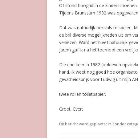
Of stond hooguit in de kinderschoenen.
Tijdens Brunssum 1982 was opgevallen d
Dat was natuurlijk om vals te spelen. 
de bril diverse mogelijkheden uit om ver
verliezen. Want het bleef natuurlijk gewo
jaren) gaf ik na het toernooi een vrolij
Die ene keer in 1982 (ook even opzoeke
hand. Ik weet nog goed hoe organisator
gevatheidsprijs voor Ludwig uit mijn AH
twee rollen toiletpapier.
Groet, Evert
Dit bericht werd geplaatst in
Zonder categ