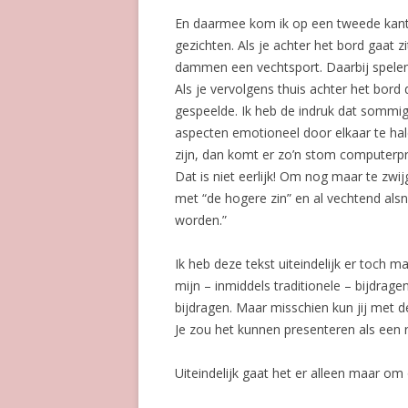
En daarmee kom ik op een tweede kant
gezichten. Als je achter het bord gaat 
dammen een vechtsport. Daarbij spelen 
Als je vervolgens thuis achter het bord
gespeelde. Ik heb de indruk dat somm
aspecten emotioneel door elkaar te hal
zijn, dan komt er zo’n stom computerpr
Dat is niet eerlijk! Om nog maar te zwi
met “de hogere zin” en al vechtend als
worden.”
Ik heb deze tekst uiteindelijk er toch
mijn – inmiddels traditionele – bijdrage
bijdragen. Maar misschien kun jij met 
Je zou het kunnen presenteren als een r
Uiteindelijk gaat het er alleen maar o