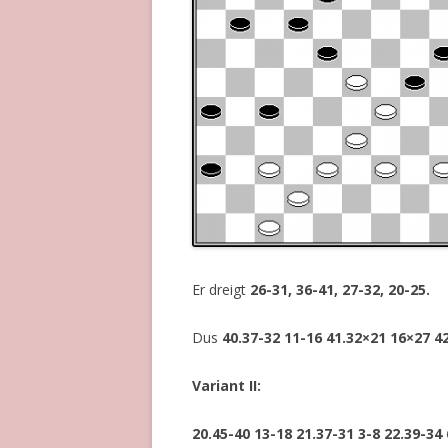
Er dreigt
26-31, 36-41, 27-32, 20-25.
Dus
40.37-32 11-16 41.32×21 16×27 42
Variant II:
20.45-40 13-18 21.37-31 3-8 22.39-34 