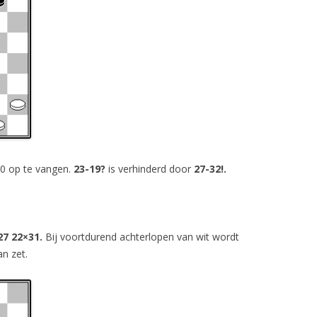
30 op te vangen.
23-19?
is verhinderd door
27-32!.
27 22×31.
Bij voortdurend achterlopen van wit wordt
an zet.