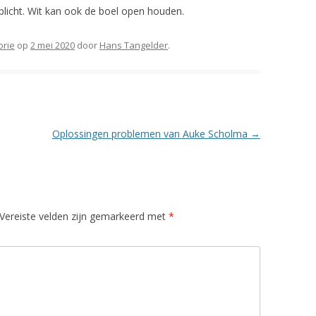
plicht. Wit kan ook de boel open houden.
orie
op
2 mei 2020
door
Hans Tangelder
.
Oplossingen problemen van Auke Scholma
→
Vereiste velden zijn gemarkeerd met
*