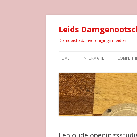
Leids Damgenootsc
De mooiste damvereniging in Leiden
HOME
INFORMATIE
COMPETITI
Een oude openingsstudie