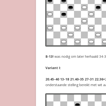
8-13!
was
nodig om later herhaald 34-
Variant I:
20.45-40 13-18 21.40-35 27-31 22.36×
onderstaande stelling bereikt met wit a