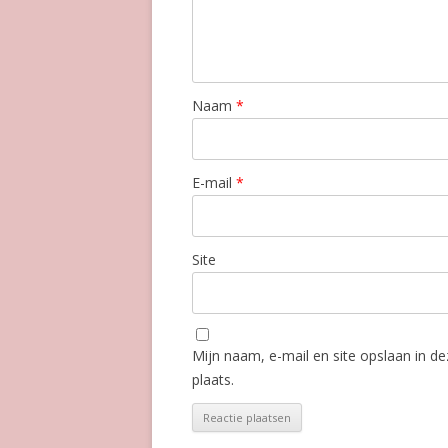
Naam
*
E-mail
*
Site
Mijn naam, e-mail en site opslaan in d
plaats.