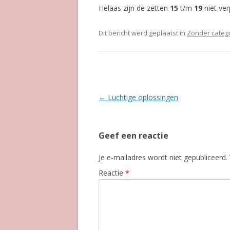
Helaas zijn de zetten
15
t/m
19
niet ver
Dit bericht werd geplaatst in
Zonder categ
Berichtnavigatie
←
Luchtige oplossingen
Geef een reactie
Je e-mailadres wordt niet gepubliceerd.
Reactie
*