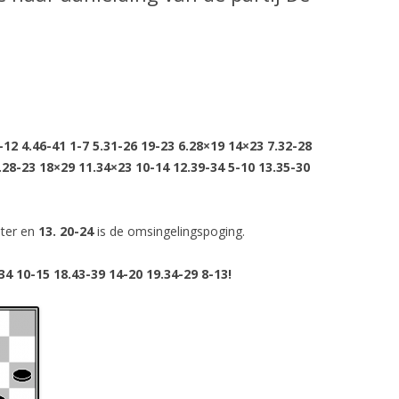
-12 4.46-41 1-7 5.31-26 19-23 6.28×19 14×23 7.32-28
.28-23 18×29 11.34×23 10-14 12.39-34 5-10 13.35-30
iter en
13. 20-24
is de omsingelingspoging.
34 10-15 18.43-39 14-20 19.34-29 8-13!