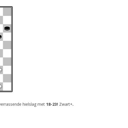
verrassende hielslag met
18-23!
Zwart+
.