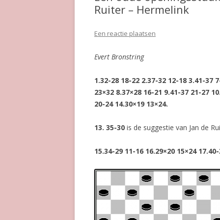
Ruiter – Hermelink
Een reactie plaatsen
Evert Bronstring
1.32-28 18-22 2.37-32 12-18 3.41-37 7
23×32 8.37×28 16-21 9.41-37 21-27 10
20-24 14.30×19 13×24.
13. 35-30
is de suggestie van Jan de Ru
15.34-29 11-16 16.29×20 15×24 17.40-