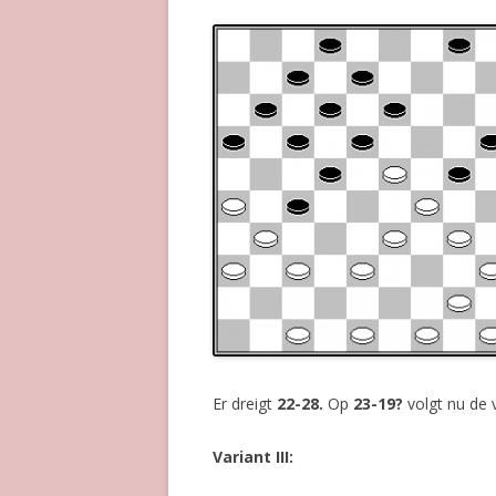
Er dreigt
22-28.
Op
23-19?
volgt nu de 
Variant III: