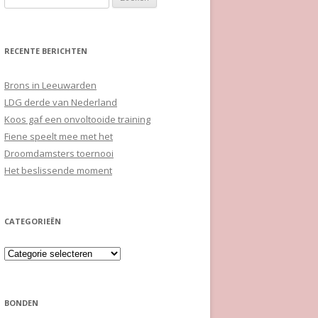
naar:
RECENTE BERICHTEN
Brons in Leeuwarden
LDG derde van Nederland
Koos gaf een onvoltooide training
Fiene speelt mee met het
Droomdamsters toernooi
Het beslissende moment
CATEGORIEËN
Categorieën
BONDEN