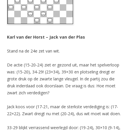
Karl van der Horst – Jack van der Plas
Stand na de 24e zet van wit.
De actie (15-20-24) ziet er gezond uit, maar het spelverloop
was: (15-20), 34-29! (23×34), 39×30 en plotseling dreigt er
grote druk op de zwarte lange vleugel. In de partij zou die
druk inderdaad ook doorslaan. De vraag is dus: Hoe moet
zwart zich verdedigen?
Jack koos voor (17-21, maar de sterkste verdediging is: (17-
22×22). Zwart dreigt nu met (20-24), dus wit moet wat doen.
33-29 blijkt verrassend weerlegd door: (19-24), 30×10 (9-14),