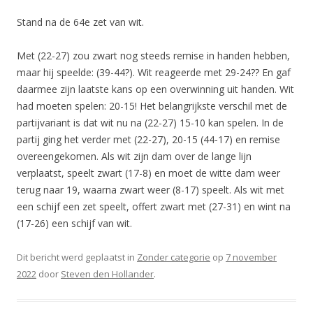
Stand na de 64e zet van wit.
Met (22-27) zou zwart nog steeds remise in handen hebben,
maar hij speelde: (39-44?). Wit reageerde met 29-24?? En gaf
daarmee zijn laatste kans op een overwinning uit handen. Wit
had moeten spelen: 20-15! Het belangrijkste verschil met de
partijvariant is dat wit nu na (22-27) 15-10 kan spelen. In de
partij ging het verder met (22-27), 20-15 (44-17) en remise
overeengekomen. Als wit zijn dam over de lange lijn
verplaatst, speelt zwart (17-8) en moet de witte dam weer
terug naar 19, waarna zwart weer (8-17) speelt. Als wit met
een schijf een zet speelt, offert zwart met (27-31) en wint na
(17-26) een schijf van wit.
Dit bericht werd geplaatst in
Zonder categorie
op
7 november
2022
door
Steven den Hollander
.