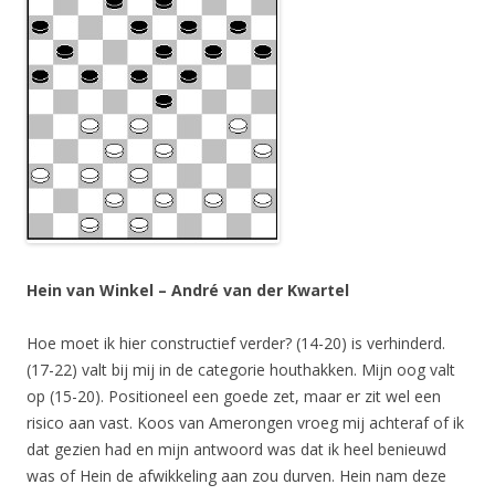
Hein van Winkel – André van der Kwartel
Hoe moet ik hier constructief verder? (14-20) is verhinderd.
(17-22) valt bij mij in de categorie houthakken. Mijn oog valt
op (15-20). Positioneel een goede zet, maar er zit wel een
risico aan vast. Koos van Amerongen vroeg mij achteraf of ik
dat gezien had en mijn antwoord was dat ik heel benieuwd
was of Hein de afwikkeling aan zou durven. Hein nam deze