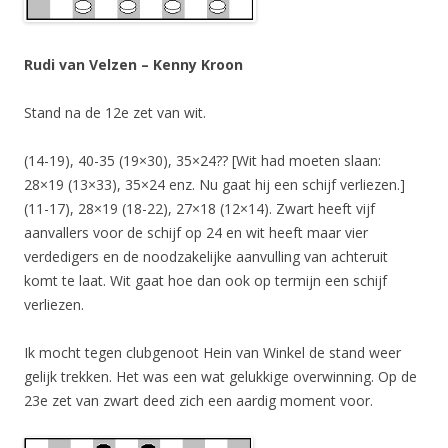
Rudi van Velzen – Kenny Kroon
Stand na de 12e zet van wit.
(14-19), 40-35 (19×30), 35×24?? [Wit had moeten slaan:
28×19 (13×33), 35×24 enz. Nu gaat hij een schijf verliezen.]
(11-17), 28×19 (18-22), 27×18 (12×14). Zwart heeft vijf
aanvallers voor de schijf op 24 en wit heeft maar vier
verdedigers en de noodzakelijke aanvulling van achteruit
komt te laat. Wit gaat hoe dan ook op termijn een schijf
verliezen.
Ik mocht tegen clubgenoot Hein van Winkel de stand weer
gelijk trekken. Het was een wat gelukkige overwinning. Op de
23e zet van zwart deed zich een aardig moment voor.