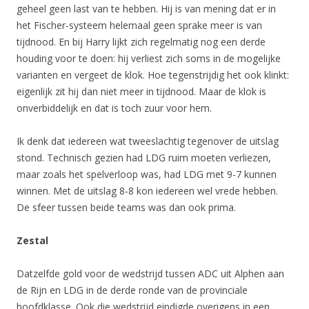
geheel geen last van te hebben. Hij is van mening dat er in
het Fischer-systeem helemaal geen sprake meer is van
tijdnood. En bij Harry lijkt zich regelmatig nog een derde
houding voor te doen: hij verliest zich soms in de mogelijke
varianten en vergeet de klok. Hoe tegenstrijdig het ook klinkt:
eigenlijk zit hij dan niet meer in tijdnood. Maar de klok is
onverbiddelijk en dat is toch zuur voor hem.
Ik denk dat iedereen wat tweeslachtig tegenover de uitslag
stond. Technisch gezien had LDG ruim moeten verliezen,
maar zoals het spelverloop was, had LDG met 9-7 kunnen
winnen. Met de uitslag 8-8 kon iedereen wel vrede hebben.
De sfeer tussen beide teams was dan ook prima.
Zestal
Datzelfde gold voor de wedstrijd tussen ADC uit Alphen aan
de Rijn en LDG in de derde ronde van de provinciale
hoofdklasse. Ook die wedstrijd eindigde overigens in een