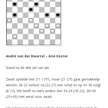
André van der Kwartel – Arie Koster
Stand na de 48e zet van wit.
Zwart speelde hier (11-17??), maar (21-27!) gaat gemakkelijk
winnen. 28-22 verliest na (22-27) een schijf en op 41-36 volgt
(8-12). Wit heeft nu niets anders dan 34-29 (18-22), 28×30
(25×43) met winst voor zwart.