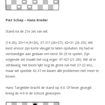
Piet Schep – Hans Kreder
Stand na de 21e zet van wit.
(14-20), 25×14 (9×20), 37-31? (26×37), 42×31 (20-25!). Wit
kiest ervoor zijn korte vleugel te laten opsluiten. Hij had er
verstandiger aan gedaan om eerst 30-25 te spelen. Zijn
volgende zet maakt het nog erger: 47-42? (21-26!). Wit zit in
zetdwang. Het beste lijkt nog de grote ruil met 27-22 enz.,
maar wit speelde 42-37 en kwam alle problemen niet meer te
boven.
Hans Tangelder bracht de stand op 4-0. Of liever gezegd:
kreeg de 4-0 in de schoot geworpen.