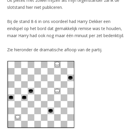
Uit piëteit met zowel mijzelf als mijn tegenstander zal ik de
slotstand hier niet publiceren.
Bij de stand 8-6 in ons voordeel had Harry Dekker een
eindspel op het bord dat gemakkelijk remise was te houden,
maar Harry had ook nog maar één minuut per zet bedenktijd.
Zie hieronder de dramatische afloop van de partij.