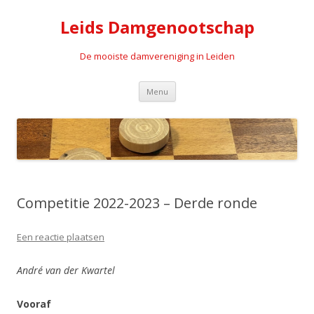
Leids Damgenootschap
De mooiste damvereniging in Leiden
Spring naar de inhoud
Menu
Competitie 2022-2023 – Derde ronde
Een reactie plaatsen
André van der Kwartel
Vooraf