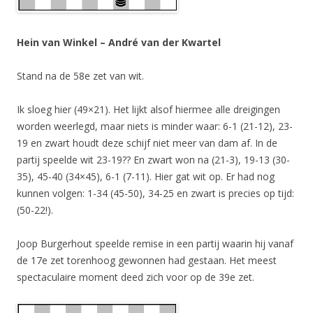
Hein van Winkel – André van der Kwartel
Stand na de 58e zet van wit.
Ik sloeg hier (49×21). Het lijkt alsof hiermee alle dreigingen
worden weerlegd, maar niets is minder waar: 6-1 (21-12), 23-
19 en zwart houdt deze schijf niet meer van dam af. In de
partij speelde wit 23-19?? En zwart won na (21-3), 19-13 (30-
35), 45-40 (34×45), 6-1 (7-11). Hier gat wit op. Er had nog
kunnen volgen: 1-34 (45-50), 34-25 en zwart is precies op tijd:
(50-22!).
Joop Burgerhout speelde remise in een partij waarin hij vanaf
de 17e zet torenhoog gewonnen had gestaan. Het meest
spectaculaire moment deed zich voor op de 39e zet.