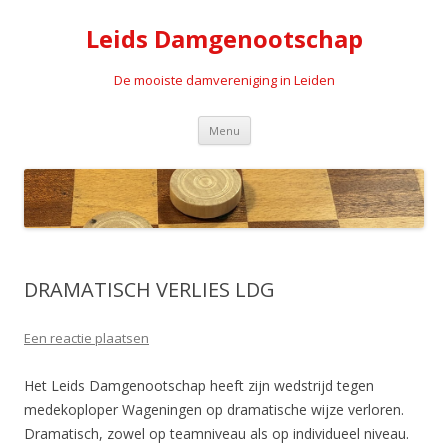
Leids Damgenootschap
De mooiste damvereniging in Leiden
Spring naar de inhoud
Menu
DRAMATISCH VERLIES LDG
Een reactie plaatsen
Het Leids Damgenootschap heeft zijn wedstrijd tegen
medekoploper Wageningen op dramatische wijze verloren.
Dramatisch, zowel op teamniveau als op individueel niveau.