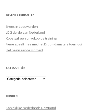
naar:
RECENTE BERICHTEN
Brons in Leeuwarden
LDG derde van Nederland
Koos gaf een onvoltooide training
Fiene speelt mee met het Droomdamsters toernooi
Het beslissende moment
CATEGORIEËN
Categorieën
BONDEN
Koninklijke Nederlands DamBond