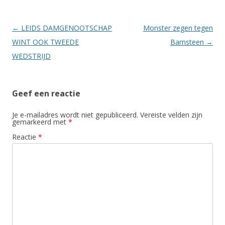
Berichtnavigatie
←
LEIDS DAMGENOOTSCHAP
Monster zegen tegen
WINT OOK TWEEDE
Barnsteen
→
WEDSTRIJD
Geef een reactie
Je e-mailadres wordt niet gepubliceerd.
Vereiste velden zijn
gemarkeerd met
*
Reactie
*