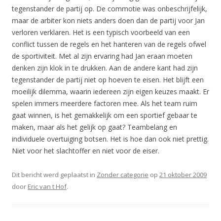
tegenstander de partij op. De commotie was onbeschrijfelijk,
maar de arbiter kon niets anders doen dan de partij voor Jan
verloren verklaren. Het is een typisch voorbeeld van een
conflict tussen de regels en het hanteren van de regels ofwel
de sportiviteit. Met al zijn ervaring had Jan eraan moeten
denken zijn klok in te drukken. Aan de andere kant had zijn
tegenstander de partij niet op hoeven te eisen. Het blijft een
moeilijk dilemma, waarin iedereen zijn eigen keuzes maakt. Er
spelen immers meerdere factoren mee. Als het team ruim
gaat winnen, is het gemakkelijk om een sportief gebaar te
maken, maar als het gelijk op gaat? Teambelang en
individuele overtuiging botsen. Het is hoe dan ook niet prettig.
Niet voor het slachtoffer en niet voor de eiser.
Dit bericht werd geplaatst in
Zonder categorie
op
21 oktober 2009
door
Eric van t Hof
.