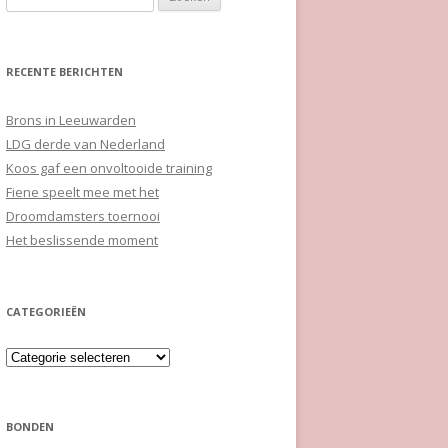
naar:
RECENTE BERICHTEN
Brons in Leeuwarden
LDG derde van Nederland
Koos gaf een onvoltooide training
Fiene speelt mee met het
Droomdamsters toernooi
Het beslissende moment
CATEGORIEËN
Categorieën
BONDEN