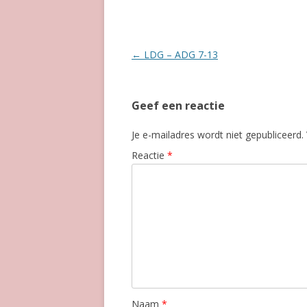
Berichtnavigatie
←
LDG – ADG 7-13
Geef een reactie
Je e-mailadres wordt niet gepubliceerd.
Reactie
*
Naam
*