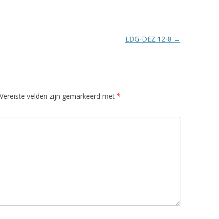
LDG-DEZ 12-8
→
Vereiste velden zijn gemarkeerd met
*