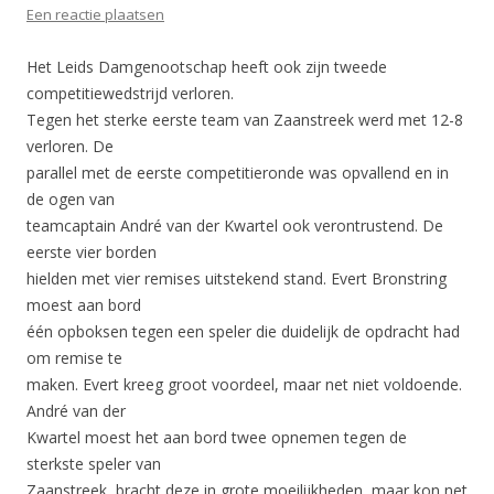
Een reactie plaatsen
Het Leids Damgenootschap heeft ook zijn tweede
competitiewedstrijd verloren.
Tegen het sterke eerste team van Zaanstreek werd met 12-8
verloren. De
parallel met de eerste competitieronde was opvallend en in
de ogen van
teamcaptain André van der Kwartel ook verontrustend. De
eerste vier borden
hielden met vier remises uitstekend stand. Evert Bronstring
moest aan bord
één opboksen tegen een speler die duidelijk de opdracht had
om remise te
maken. Evert kreeg groot voordeel, maar net niet voldoende.
André van der
Kwartel moest het aan bord twee opnemen tegen de
sterkste speler van
Zaanstreek, bracht deze in grote moeilijkheden, maar kon net