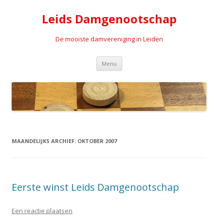
Leids Damgenootschap
De mooiste damvereniging in Leiden
Spring naar de inhoud
Menu
MAANDELIJKS ARCHIEF:
OKTOBER 2007
Eerste winst Leids Damgenootschap
Een reactie plaatsen