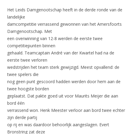
Het Leids Damgenootschap heeft in de derde ronde van de
landelijke
damcompetitie verrassend gewonnen van het Amersfoorts
Damgenootschap. Met
een overwinning van 12-8 werden de eerste twee
competitiepunten binnen
gehaald. Teamcaptain André van der Kwartel had na de
eerste twee verloren
wedstrijden het team sterk gewijzigd. Meest opvallend: de
twee spelers die
nog geen punt gescoord hadden werden door hem aan de
twee hoogste borden
geplaatst. Dat pakte goed uit voor Maurits Meijer die aan
bord één
verrassend won. Henk Meester verloor aan bord twee echter
zijn derde partij
op rij en was daardoor behoorlijk aangeslagen. Evert
Bronstring zat deze