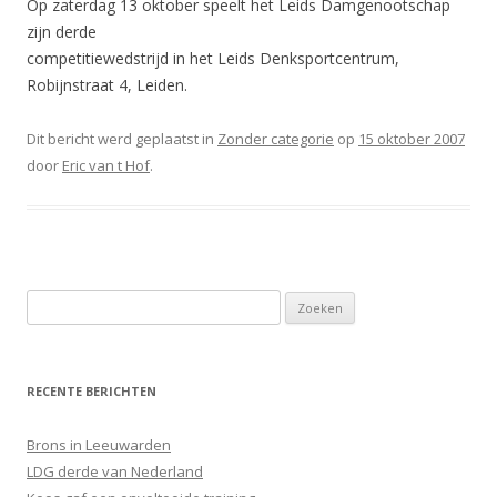
Op zaterdag 13 oktober speelt het Leids Damgenootschap
zijn derde
competitiewedstrijd in het Leids Denksportcentrum,
Robijnstraat 4, Leiden.
Dit bericht werd geplaatst in
Zonder categorie
op
15 oktober 2007
door
Eric van t Hof
.
Zoeken
naar:
RECENTE BERICHTEN
Brons in Leeuwarden
LDG derde van Nederland