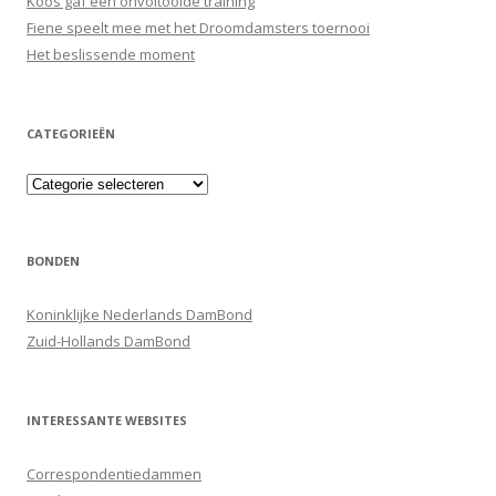
Koos gaf een onvoltooide training
Fiene speelt mee met het Droomdamsters toernooi
Het beslissende moment
CATEGORIEËN
Categorieën
BONDEN
Koninklijke Nederlands DamBond
Zuid-Hollands DamBond
INTERESSANTE WEBSITES
Correspondentiedammen