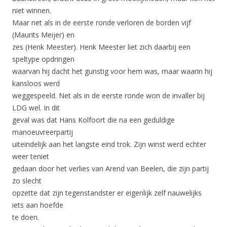
niet winnen.
Maar net als in de eerste ronde verloren de borden vijf
(Maurits Meijer) en
zes (Henk Meester). Henk Meester liet zich daarbij een
speltype opdringen
waarvan hij dacht het gunstig voor hem was, maar waarin hij
kansloos werd
weggespeeld. Net als in de eerste ronde won de invaller bij
LDG wel. In dit
geval was dat Hans Kolfoort die na een geduldige
manoeuvreerpartij
uiteindelijk aan het langste eind trok. Zijn winst werd echter
weer teniet
gedaan door het verlies van Arend van Beelen, die zijn partij
zo slecht
opzette dat zijn tegenstandster er eigenlijk zelf nauwelijks
iets aan hoefde
te doen.