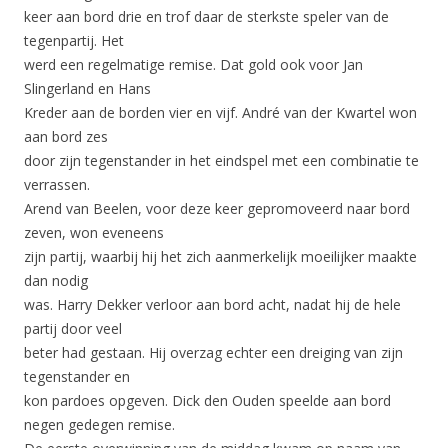
keer aan bord drie en trof daar de sterkste speler van de
tegenpartij. Het
werd een regelmatige remise. Dat gold ook voor Jan
Slingerland en Hans
Kreder aan de borden vier en vijf. André van der Kwartel won
aan bord zes
door zijn tegenstander in het eindspel met een combinatie te
verrassen.
Arend van Beelen, voor deze keer gepromoveerd naar bord
zeven, won eveneens
zijn partij, waarbij hij het zich aanmerkelijk moeilijker maakte
dan nodig
was. Harry Dekker verloor aan bord acht, nadat hij de hele
partij door veel
beter had gestaan. Hij overzag echter een dreiging van zijn
tegenstander en
kon pardoes opgeven. Dick den Ouden speelde aan bord
negen gedegen remise.