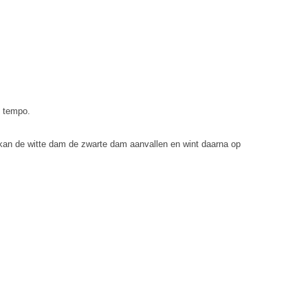
p tempo.
 kan de witte dam de zwarte dam aanvallen en wint daarna op