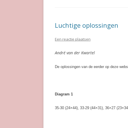
Luchtige oplossingen
Een reactie plaatsen
André van der Kwartel
De oplossingen van de eerder op deze websit
Diagram 1
35-30 (24×44), 33-29 (44×31), 36×27 (23×34