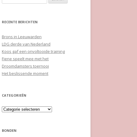
naar:
RECENTE BERICHTEN
Brons in Leeuwarden
LDG derde van Nederland
Koos gaf een onvoltooide training
Fiene speelt mee met het
Droomdamsters toernooi
Het beslissende moment
CATEGORIEËN
Categorieën
BONDEN