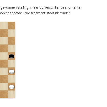
n gewonnen stelling, maar op verschillende momenten
t meest spectaculaire fragment staat hieronder.