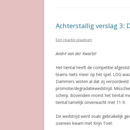
Achterstallig verslag 3
Een reactie plaatsen
André van der Kwartel
Het tiental heeft de competitie afges
teams niets meer op het spel. LDG was
Dammers wisten al dat zij veroordeeld 
promotie/degradatiewedstrijd. Misschi
scherp. Bovendien moest het tiental met
tiental tamelijk onverwacht met 11-9.
De wedstrijd werd zoals gebruikelijk g
overeen kwam met Krijn Toet.