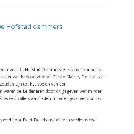
: De Hofstad dammers
loten tegen De Hofstad Dammers. Er stond voor beide
 zeker van behoud voor de Eerste Klasse, De Hofstad
zouden zijn tot het spelen van een
en waren de Leidenaren door dit gegeven wat minder
 twee invallers aantreden. In ieder geval verloor het
eopend door Evert Dollekamp die een snelle remise