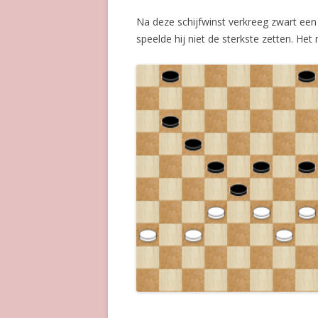
Na deze schijfwinst verkreeg zwart ee
speelde hij niet de sterkste zetten. He