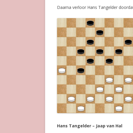
Daarna verloor Hans Tangelder doordat hi
Hans Tangelder – Jaap van Hal