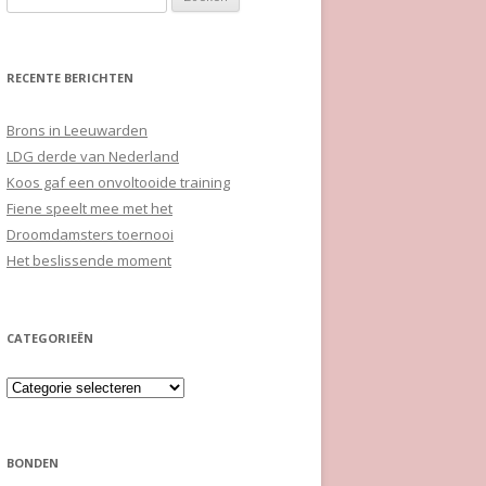
naar:
RECENTE BERICHTEN
Brons in Leeuwarden
LDG derde van Nederland
Koos gaf een onvoltooide training
Fiene speelt mee met het
Droomdamsters toernooi
Het beslissende moment
CATEGORIEËN
Categorieën
BONDEN