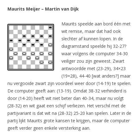
Maurits Meijer – Martin van Dijk
Maurits speelde aan bord één met
wit remise, maar dat had ook
slechter af kunnen lopen. In de
diagramstand speelde hij 32-27?
waar volgens de computer 34-30
veiliger zou zijn geweest. Zwart
antwoordde met (23-29), 34×23
(19×28), 44-40 [wat anders?] maar
nu vergooide zwart zijn voordeel weer door (14-19) te spelen.
De computer geeft aan: (13-19). Omdat 38-32 verhinderd is
door (14-20) heeft wit niet beter dan 40-34, maar nu volgt
(28-32) en wit gaat een schijf verliezen. Het verschil met de
partijvariant is dat wit na (28-32) 25-20 kan spelen. Later in de
partij lijkt Maurits grote kansen te krijgen, maar de computer
geeft verder geen enkele versterking aan.