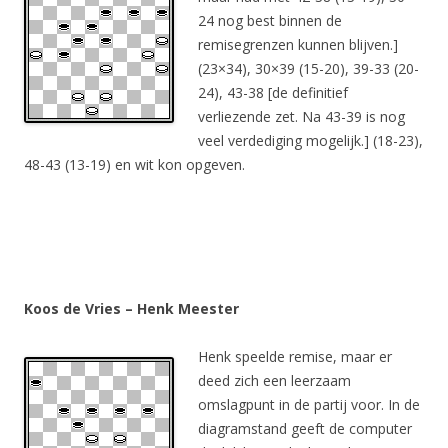
24 nog best binnen de
remisegrenzen kunnen blijven.]
(23×34), 30×39 (15-20), 39-33 (20-
24), 43-38 [de definitief
verliezende zet. Na 43-39 is nog
veel verdediging mogelijk.] (18-23),
48-43 (13-19) en wit kon opgeven.
Koos de Vries – Henk Meester
Henk speelde remise, maar er
deed zich een leerzaam
omslagpunt in de partij voor. In de
diagramstand geeft de computer