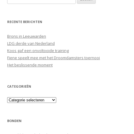
naar:
RECENTE BERICHTEN
Brons in Leeuwarden
LDG derde van Nederland
Koos gaf een onvoltooide training
Fiene speelt mee met het Droomdamsters toernooi
Het beslissende moment
CATEGORIEËN
Categorieën
BONDEN