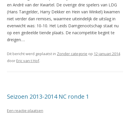
en André van der Kwartel. De overige drie spelers van LDG
(Hans Tangelder, Harry Dekker en Hein van Winkel) kwamen
niet verder dan remises, waarmee uiteindelijk de uitslag in
evenwicht was: 10-10. Het Leids Damgenootschap staat nu
op een gedeelde tiende plaats. De nacompetitie begint te
dreigen….
Dit bericht werd geplaatst in
Zonder categorie
op
12 januari 2014
door
Eric van t Hof
.
Seizoen 2013-2014 NC ronde 1
Een reactie plaatsen