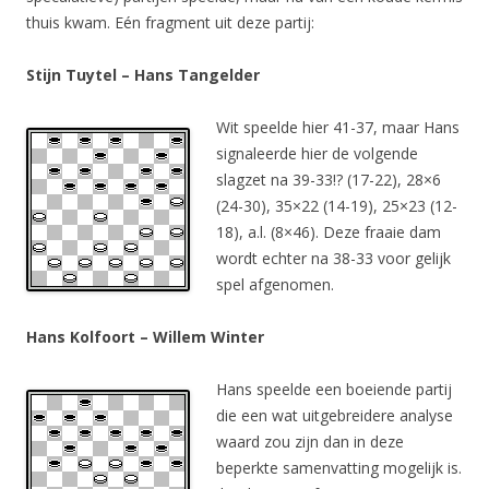
thuis kwam. Eén fragment uit deze partij:
Stijn Tuytel – Hans Tangelder
Wit speelde hier 41-37, maar Hans
signaleerde hier de volgende
slagzet na 39-33!? (17-22), 28×6
(24-30), 35×22 (14-19), 25×23 (12-
18), a.l. (8×46). Deze fraaie dam
wordt echter na 38-33 voor gelijk
spel afgenomen.
Hans Kolfoort – Willem Winter
Hans speelde een boeiende partij
die een wat uitgebreidere analyse
waard zou zijn dan in deze
beperkte samenvatting mogelijk is.