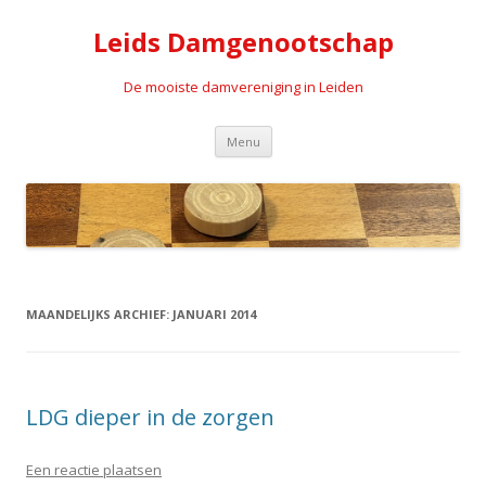
Leids Damgenootschap
De mooiste damvereniging in Leiden
Spring naar de inhoud
Menu
MAANDELIJKS ARCHIEF:
JANUARI 2014
LDG dieper in de zorgen
Een reactie plaatsen