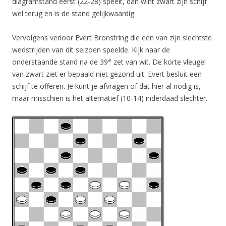
diagramstand eerst (22-28) speelt, dan wint zwart zijn schijf
wel terug en is de stand gelijkwaardig.
Vervolgens verloor Evert Bronstring die een van zijn slechtste
wedstrijden van dit seizoen speelde. Kijk naar de
e
onderstaande stand na de 39
zet van wit. De korte vleugel
van zwart ziet er bepaald niet gezond uit. Evert besluit een
schijf te offeren. Je kunt je afvragen of dat hier al nodig is,
maar misschien is het alternatief (10-14) inderdaad slechter.