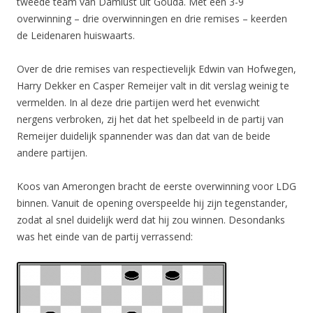
tweede team van Damlust uit Gouda. Met een 3-9
overwinning – drie overwinningen en drie remises – keerden
de Leidenaren huiswaarts.
Over de drie remises van respectievelijk Edwin van Hofwegen,
Harry Dekker en Casper Remeijer valt in dit verslag weinig te
vermelden. In al deze drie partijen werd het evenwicht
nergens verbroken, zij het dat het spelbeeld in de partij van
Remeijer duidelijk spannender was dan dat van de beide
andere partijen.
Koos van Amerongen bracht de eerste overwinning voor LDG
binnen. Vanuit de opening overspeelde hij zijn tegenstander,
zodat al snel duidelijk werd dat hij zou winnen. Desondanks
was het einde van de partij verrassend: