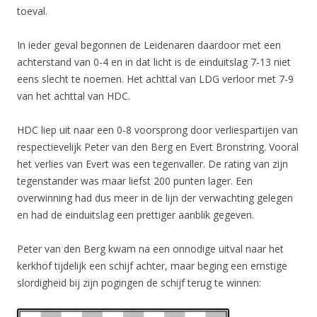
toeval.
In ieder geval begonnen de Leidenaren daardoor met een
achterstand van 0-4 en in dat licht is de einduitslag 7-13 niet
eens slecht te noemen. Het achttal van LDG verloor met 7-9
van het achttal van HDC.
HDC liep uit naar een 0-8 voorsprong door verliespartijen van
respectievelijk Peter van den Berg en Evert Bronstring. Vooral
het verlies van Evert was een tegenvaller. De rating van zijn
tegenstander was maar liefst 200 punten lager. Een
overwinning had dus meer in de lijn der verwachting gelegen
en had de einduitslag een prettiger aanblik gegeven.
Peter van den Berg kwam na een onnodige uitval naar het
kerkhof tijdelijk een schijf achter, maar beging een ernstige
slordigheid bij zijn pogingen de schijf terug te winnen: