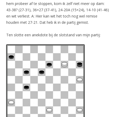
hem probeer af te stoppen, kom ik zelf niet meer op dam:
43-38? (27-31), 36×27 (37-41), 24-20A (15×24), 14-10 (41-46)
en wit verliest. A: Hier kan wit het toch nog wel remise
houden met 27-21. Dat heb ik in de partij gemist.
Ten slotte een anekdote bij de slotstand van mijn partij: