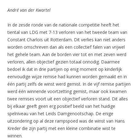
André van der Kwartel
In de zesde ronde van de nationale competitie heeft het
tiental van LDG met 7-13 verloren van het tweede team van
Constant Charlois uit Rotterdam. Dit verlies kan niet anders
worden omschreven dan als een collectief falen van vrijwel
het gehele team. Aan de borden vier tot en met zeven werd
verloren, allen objectief gezien totaal onnodig. Daarmee
bedoel ik dat in drie partijen op enig moment op kinderlijk
eenvoudige wijze remise had kunnen worden gemaakt en in
één partij zelfs de winst werd gemist. In de vijf remise partijen
werd één winnende voortzetting gemist, maar ook kwamen
twee remises voort uit een objectief verloren stand. Dit alles
bij elkaar geeft geen erg positief beeld van het huidige
spelniveau van het Leids Damgenootschap. De enige
uitzondering op al deze rampspoed was de winst van Hans
Kreder die zijn partij met een kleine combinatie wist te
winnen.