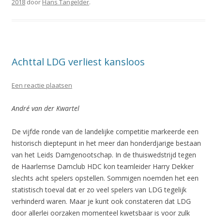
2018
door
Hans Tangelder
.
Achttal LDG verliest kansloos
Een reactie plaatsen
André van der Kwartel
De vijfde ronde van de landelijke competitie markeerde een
historisch dieptepunt in het meer dan honderdjarige bestaan
van het Leids Damgenootschap. In de thuiswedstrijd tegen
de Haarlemse Damclub HDC kon teamleider Harry Dekker
slechts acht spelers opstellen. Sommigen noemden het een
statistisch toeval dat er zo veel spelers van LDG tegelijk
verhinderd waren. Maar je kunt ook constateren dat LDG
door allerlei oorzaken momenteel kwetsbaar is voor zulk