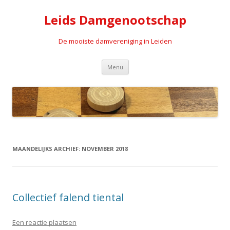
Leids Damgenootschap
De mooiste damvereniging in Leiden
Spring naar de inhoud
Menu
MAANDELIJKS ARCHIEF:
NOVEMBER 2018
Collectief falend tiental
Een reactie plaatsen