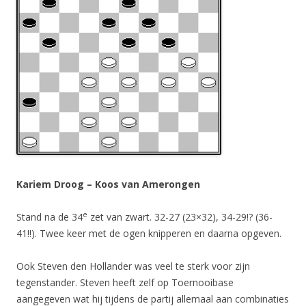
Kariem Droog – Koos van Amerongen
e
Stand na de 34
zet van zwart. 32-27 (23×32), 34-29!? (36-
41!!). Twee keer met de ogen knipperen en daarna opgeven.
Ook Steven den Hollander was veel te sterk voor zijn
tegenstander. Steven heeft zelf op Toernooibase
aangegeven wat hij tijdens de partij allemaal aan combinaties