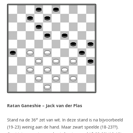
Ratan Ganeshie – Jack van der Plas
e
Stand na de 36
zet van wit. In deze stand is na bijvoorbeeld
(19-23) weinig aan de hand. Maar zwart speelde (18-23??).