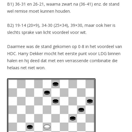
B1) 36-31 en 26-21, waarna zwart na (36-41) enz. de stand
wel remise moet kunnen houden.
B2) 19-14 (20×9), 34-30 (25×34), 39×30, maar ook hier is
slechts sprake van licht voordeel voor wit.
Daarmee was de stand gekomen op 0-8 in het voordeel van
HDC. Harry Dekker mocht het eerste punt voor LDG binnen
halen en hij deed dat met een verrassende combinatie die
helaas net niet won.