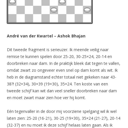
André van der Kwartel – Ashok Bhajan
Dit tweede fragment is serieuzer. Ik meende veilig naar
remise te kunnen spelen door 25-20, 30-25×24, 20-14 en
doorbreken naar dam. In de praktijk bleek dat tegen te vallen,
omdat zwart zo ongeveer even snel op dam komt als wit. Ik
heb in de diagramstand echter totaal niet gekeken naar 43-
38?! (32×34), 30×39 (19×30), 35×24. Ten koste van een
tweede schijf kan wit dan veel sneller doorbreken naar dam
en moet zwart maar zien hoe ver hij komt.
Eén tegenvaller in de door mij voorziene spelgang wil ik wel
laten zien: 25-20 (16-21), 30-25 (19×30), 35×24 (21-27), 20-14
(32-37) en nu moet ik deze schijf helaas laten gaan. Als ik