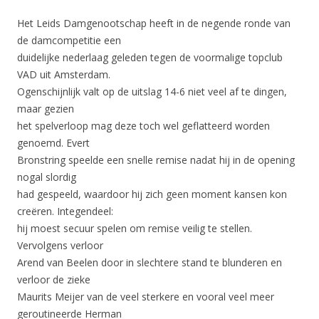
Het Leids Damgenootschap heeft in de negende ronde van
de damcompetitie een
duidelijke nederlaag geleden tegen de voormalige topclub
VAD uit Amsterdam.
Ogenschijnlijk valt op de uitslag 14-6 niet veel af te dingen,
maar gezien
het spelverloop mag deze toch wel geflatteerd worden
genoemd. Evert
Bronstring speelde een snelle remise nadat hij in de opening
nogal slordig
had gespeeld, waardoor hij zich geen moment kansen kon
creëren. Integendeel:
hij moest secuur spelen om remise veilig te stellen.
Vervolgens verloor
Arend van Beelen door in slechtere stand te blunderen en
verloor de zieke
Maurits Meijer van de veel sterkere en vooral veel meer
geroutineerde Herman