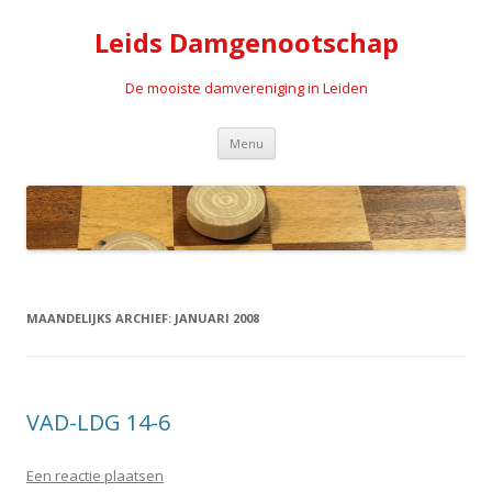
Leids Damgenootschap
De mooiste damvereniging in Leiden
Spring naar de inhoud
Menu
MAANDELIJKS ARCHIEF:
JANUARI 2008
VAD-LDG 14-6
Een reactie plaatsen