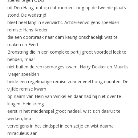
spelen tegen ODB
uit Den Haag, dat op dat moment nog op de tweede plaats
stond. De wedstrijd
bleef heel lang in evenwicht. Achtereenvolgens speelden
remise: Hans Kreder
die een doorbraak naar dam keurig onschadelijk wist te
maken en Evert
Bronstring die in een complexe partij groot voordeel leek te
hebben, maar
niet buiten de remisemarges kwam. Harry Dekker en Maurits
Meijer speelden
beide een regelmatige remise zonder veel hoogtepunten. De
vijfde remise kwam
op naam van Hein van Winkel en daar had hij niet over te
klagen. Hein kreeg
eerst in het middenspel groot nadeel, wist zich daaruit te
werken, liep
vervolgens in het eindspel in een zetje en wist daarna
miraculeus aan