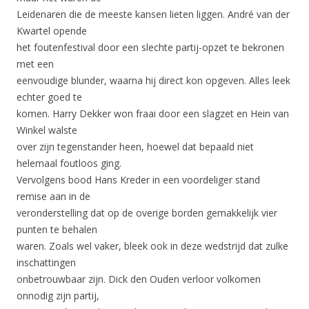
Leidenaren die de meeste kansen lieten liggen. André van der
Kwartel opende
het foutenfestival door een slechte partij-opzet te bekronen
met een
eenvoudige blunder, waarna hij direct kon opgeven. Alles leek
echter goed te
komen. Harry Dekker won fraai door een slagzet en Hein van
Winkel walste
over zijn tegenstander heen, hoewel dat bepaald niet
helemaal foutloos ging.
Vervolgens bood Hans Kreder in een voordeliger stand
remise aan in de
veronderstelling dat op de overige borden gemakkelijk vier
punten te behalen
waren. Zoals wel vaker, bleek ook in deze wedstrijd dat zulke
inschattingen
onbetrouwbaar zijn. Dick den Ouden verloor volkomen
onnodig zijn partij,