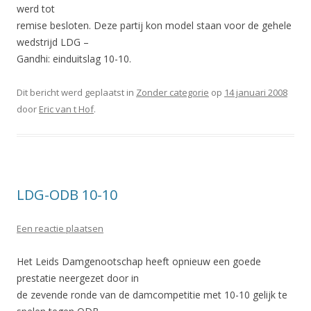
werd tot
remise besloten. Deze partij kon model staan voor de gehele
wedstrijd LDG –
Gandhi: einduitslag 10-10.
Dit bericht werd geplaatst in
Zonder categorie
op
14 januari 2008
door
Eric van t Hof
.
LDG-ODB 10-10
Een reactie plaatsen
Het Leids Damgenootschap heeft opnieuw een goede
prestatie neergezet door in
de zevende ronde van de damcompetitie met 10-10 gelijk te