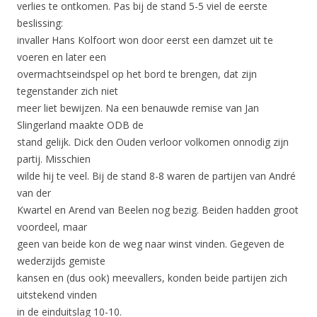
verlies te ontkomen. Pas bij de stand 5-5 viel de eerste
beslissing:
invaller Hans Kolfoort won door eerst een damzet uit te
voeren en later een
overmachtseindspel op het bord te brengen, dat zijn
tegenstander zich niet
meer liet bewijzen. Na een benauwde remise van Jan
Slingerland maakte ODB de
stand gelijk. Dick den Ouden verloor volkomen onnodig zijn
partij. Misschien
wilde hij te veel. Bij de stand 8-8 waren de partijen van André
van der
Kwartel en Arend van Beelen nog bezig. Beiden hadden groot
voordeel, maar
geen van beide kon de weg naar winst vinden. Gegeven de
wederzijds gemiste
kansen en (dus ook) meevallers, konden beide partijen zich
uitstekend vinden
in de einduitslag 10-10.