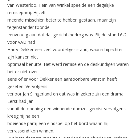
van Westerloo. Hein van Winkel speelde een degelijke
remisepartij. Hijzelf
meende misschien beter te hebben gestaan, maar zijn
tegenstander toonde
eenvoudig aan dat dat gezichtsbedrog was. Bij de stand 6-2
voor VAD had
Harry Dekker een veel voordeliger stand, waarin hij echter
zijn kansen niet
optimaal benutte. Het werd remise en de deskundigen waren
het er niet over
eens of er voor Dekker een aantoonbare winst in heeft
gezeten. Vervolgens
verloor Jan Slingerland en dat was in zekere zin een drama.
Eerst had Jan
vanuit de opening een winnende damzet gemist vervolgens
kreeg hij na een
boeiende partij een eindspel op het bord waarin hij
verrassend kon winnen.