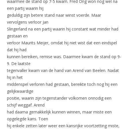
waarmee de stand op 7-5 kwam. Fred Ong won nog wel na
een partij waarin hij
geduldig zijn betere stand naar winst voerde. Maar
vervolgens verloor Jan
Slingerland na een partij waarin hij constant wat minder had
gestaan en
verloor Maurits Meijer, omdat hij niet wist dat een eindspel
dat hij had
kunnen bereiken, remise was. Daarmee kwam de stand op 9-
9. De laatste
tegenvaller kwam van de hand van Arend van Beelen. Nadat
hij in het
middenspel verloren had gestaan, bereikte toch nog hij een
gelijkwaardige
positie, waarin zijn tegenstander volkomen onnodig een
schijf weggaf. Arend
had daarna gemakkelijk kunnen winnen, maar miste een
opgelegde kans. Toen
hij enkele zetten later weer een kansrijke voortzetting miste,