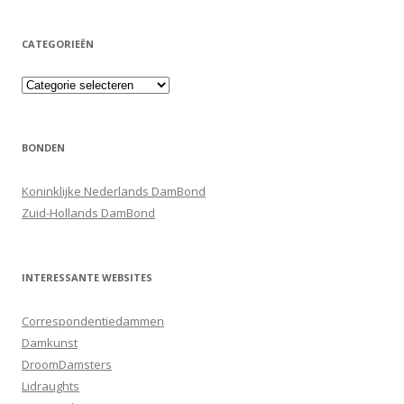
CATEGORIEËN
Categorieën
BONDEN
Koninklijke Nederlands DamBond
Zuid-Hollands DamBond
INTERESSANTE WEBSITES
Correspondentiedammen
Damkunst
DroomDamsters
Lidraughts