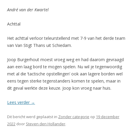
André van der Kwartel
Achttal
Het achttal verloor teleurstellend met 7-9 van het derde team
van Van Stigt Thans uit Schiedam.
Joop Burgerhout moest vroeg weg en had daarom gevraagd
aan een laag bord te mogen spelen. Nu wil je tegenwoordig
met al die ‘tactische opstellingen’ ook aan lagere borden wel
eens tegen sterke tegenstanders komen te spelen, maar in
dit geval werkte deze keuze. Joop kon vroeg naar huis.
Lees verder
→
Dit bericht werd geplaatst in
Zonder categorie
op
19 december
2022
door
Steven den Hollander
.