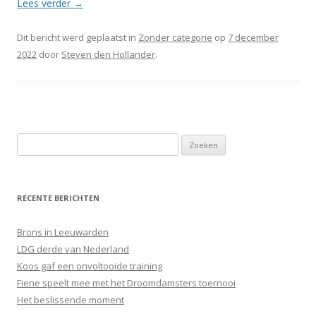
Lees verder
→
Dit bericht werd geplaatst in
Zonder categorie
op
7 december
2022
door
Steven den Hollander
.
Zoeken
naar:
RECENTE BERICHTEN
Brons in Leeuwarden
LDG derde van Nederland
Koos gaf een onvoltooide training
Fiene speelt mee met het Droomdamsters toernooi
Het beslissende moment