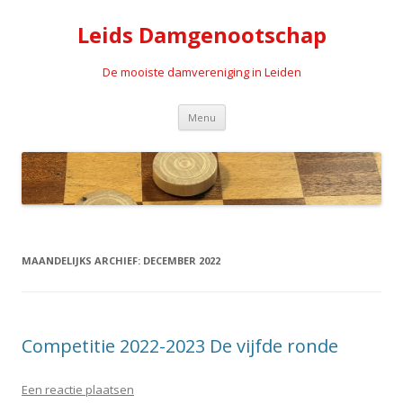
Leids Damgenootschap
De mooiste damvereniging in Leiden
Spring naar de inhoud
Menu
MAANDELIJKS ARCHIEF:
DECEMBER 2022
Competitie 2022-2023 De vijfde ronde
Een reactie plaatsen