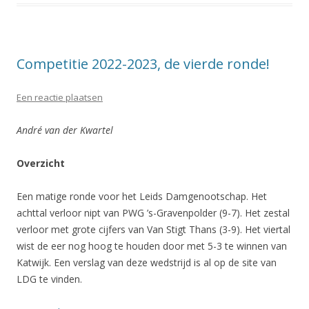
Competitie 2022-2023, de vierde ronde!
Een reactie plaatsen
André van der Kwartel
Overzicht
Een matige ronde voor het Leids Damgenootschap. Het
achttal verloor nipt van PWG ’s-Gravenpolder (9-7). Het zestal
verloor met grote cijfers van Van Stigt Thans (3-9). Het viertal
wist de eer nog hoog te houden door met 5-3 te winnen van
Katwijk. Een verslag van deze wedstrijd is al op de site van
LDG te vinden.