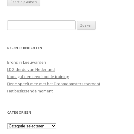
Zoeken
naar:
RECENTE BERICHTEN
Brons in Leeuwarden
LDG derde van Nederland
Koos gaf een onvoltooide training
Fiene speelt mee met het Droomdamsters toernooi
Het beslissende moment
CATEGORIEËN
Categorieën