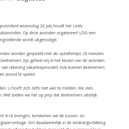
tgezonderd woensdag 20 juli) houdt het Leids
ubavonden. Op deze avonden organiseert LDG een
ngstellende wordt uitgenodigd.
rondes worden gespeeld met als speeltempo 20 minuten
Deelnemers zijn geheel vrij in het kiezen van de avonden
lot van rekening vakantieperiode!) Ook kunnen deelnemers
en avond te spelen.
n. U hoeft zich zelfs niet aan te melden. We zien
Wel stellen we het op prijs dat deelnemers uiterlijk
nt in te brengen, berekenen we de tussen- en
ngspercentage. Om daadwerkelijk in de eindrangschikking