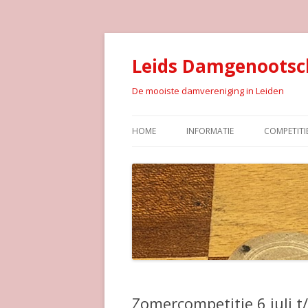
Leids Damgenootsc
De mooiste damvereniging in Leiden
HOME
INFORMATIE
COMPETITI
Zomercompetitie 6 juli 