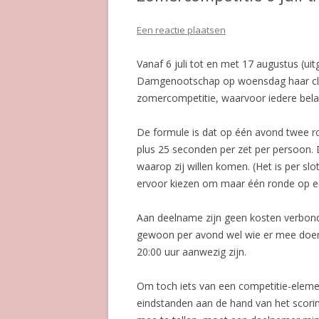
Een reactie plaatsen
Vanaf 6 juli tot en met 17 augustus (ui
Damgenootschap op woensdag haar cl
zomercompetitie, waarvoor iedere bela
De formule is dat op één avond twee 
plus 25 seconden per zet per persoon. 
waarop zij willen komen. (Het is per s
ervoor kiezen om maar één ronde op e
Aan deelname zijn geen kosten verbonde
gewoon per avond wel wie er mee doen. 
20:00 uur aanwezig zijn.
Om toch iets van een competitie-eleme
eindstanden aan de hand van het scori