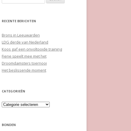
naar:
RECENTE BERICHTEN
Brons in Leeuwarden
LDG derde van Nederland
Koos gaf een onvoltooide training
Fiene speelt mee met het
Droomdamsters toernooi
Het beslissende moment
CATEGORIEËN
Categorieën
BONDEN