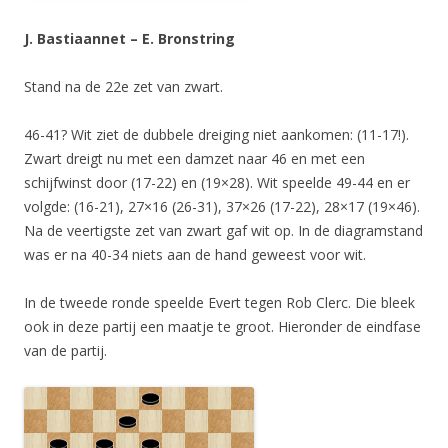
J. Bastiaannet – E. Bronstring
Stand na de 22e zet van zwart.
46-41? Wit ziet de dubbele dreiging niet aankomen: (11-17!).
Zwart dreigt nu met een damzet naar 46 en met een
schijfwinst door (17-22) en (19×28). Wit speelde 49-44 en er
volgde: (16-21), 27×16 (26-31), 37×26 (17-22), 28×17 (19×46).
Na de veertigste zet van zwart gaf wit op. In de diagramstand
was er na 40-34 niets aan de hand geweest voor wit.
In de tweede ronde speelde Evert tegen Rob Clerc. Die bleek
ook in deze partij een maatje te groot. Hieronder de eindfase
van de partij.