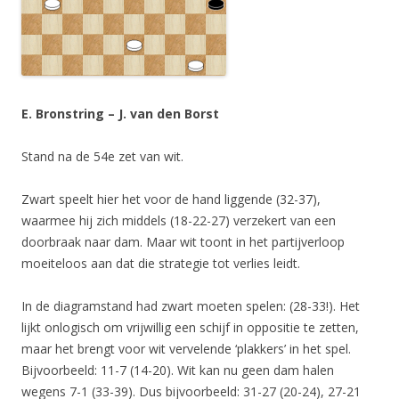
E. Bronstring – J. van den Borst
Stand na de 54e zet van wit.
Zwart speelt hier het voor de hand liggende (32-37),
waarmee hij zich middels (18-22-27) verzekert van een
doorbraak naar dam. Maar wit toont in het partijverloop
moeiteloos aan dat die strategie tot verlies leidt.
In de diagramstand had zwart moeten spelen: (28-33!). Het
lijkt onlogisch om vrijwillig een schijf in oppositie te zetten,
maar het brengt voor wit vervelende ‘plakkers’ in het spel.
Bijvoorbeeld: 11-7 (14-20). Wit kan nu geen dam halen
wegens 7-1 (33-39). Dus bijvoorbeeld: 31-27 (20-24), 27-21