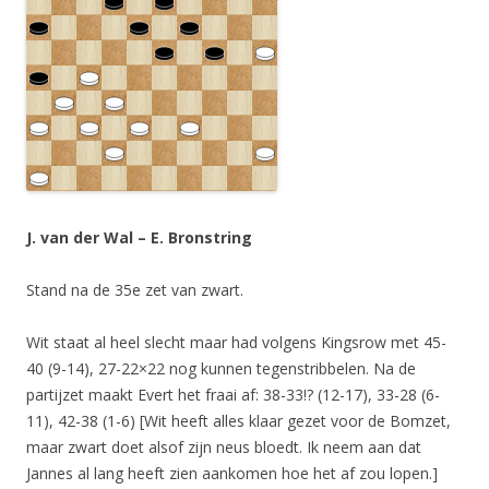
J. van der Wal – E. Bronstring
Stand na de 35e zet van zwart.
Wit staat al heel slecht maar had volgens Kingsrow met 45-
40 (9-14), 27-22×22 nog kunnen tegenstribbelen. Na de
partijzet maakt Evert het fraai af: 38-33!? (12-17), 33-28 (6-
11), 42-38 (1-6) [Wit heeft alles klaar gezet voor de Bomzet,
maar zwart doet alsof zijn neus bloedt. Ik neem aan dat
Jannes al lang heeft zien aankomen hoe het af zou lopen.]