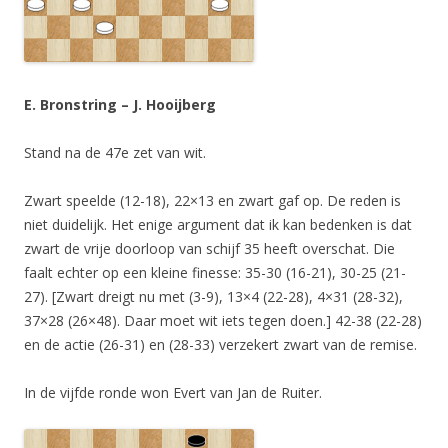
E. Bronstring – J. Hooijberg
Stand na de 47e zet van wit.
Zwart speelde (12-18), 22×13 en zwart gaf op. De reden is
niet duidelijk. Het enige argument dat ik kan bedenken is dat
zwart de vrije doorloop van schijf 35 heeft overschat. Die
faalt echter op een kleine finesse: 35-30 (16-21), 30-25 (21-
27). [Zwart dreigt nu met (3-9), 13×4 (22-28), 4×31 (28-32),
37×28 (26×48). Daar moet wit iets tegen doen.] 42-38 (22-28)
en de actie (26-31) en (28-33) verzekert zwart van de remise.
In de vijfde ronde won Evert van Jan de Ruiter.