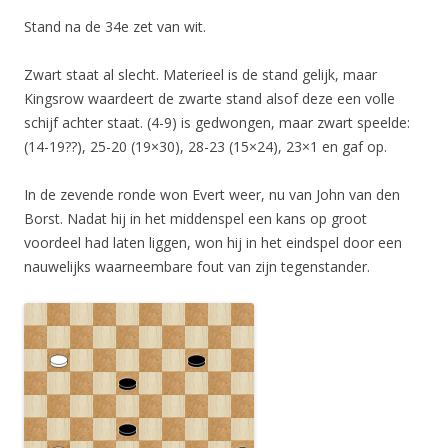
Stand na de 34e zet van wit.
Zwart staat al slecht. Materieel is de stand gelijk, maar
Kingsrow waardeert de zwarte stand alsof deze een volle
schijf achter staat. (4-9) is gedwongen, maar zwart speelde:
(14-19??), 25-20 (19×30), 28-23 (15×24), 23×1 en gaf op.
In de zevende ronde won Evert weer, nu van John van den
Borst. Nadat hij in het middenspel een kans op groot
voordeel had laten liggen, won hij in het eindspel door een
nauwelijks waarneembare fout van zijn tegenstander.