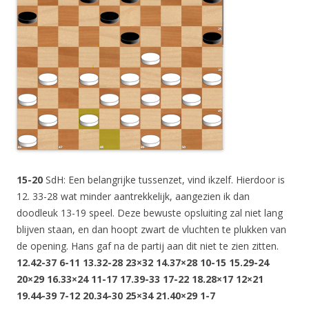
15-20
SdH: Een belangrijke tussenzet, vind ikzelf. Hierdoor is
12. 33-28 wat minder aantrekkelijk, aangezien ik dan
doodleuk 13-19 speel. Deze bewuste opsluiting zal niet lang
blijven staan, en dan hoopt zwart de vluchten te plukken van
de opening. Hans gaf na de partij aan dit niet te zien zitten.
12.42-37 6-11 13.32-28 23×32 14.37×28 10-15 15.29-24
20×29 16.33×24 11-17 17.39-33 17-22 18.28×17 12×21
19.44-39 7-12 20.34-30 25×34 21.40×29 1-7