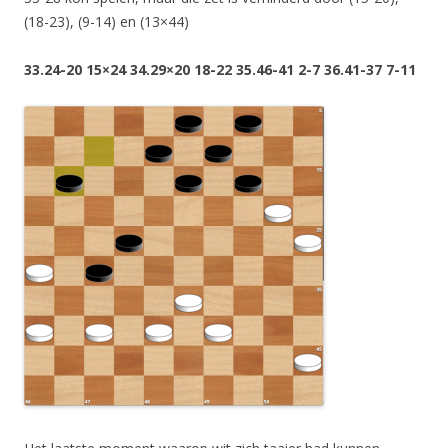
(18-23), (9-14) en (13×44)
33.24-20 15×24 34.29×20 18-22 35.46-41 2-7 36.41-37 7-11