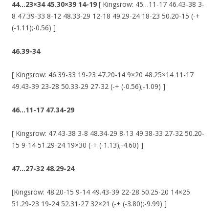
44…23×34 45.30×39 14-19
[ Kingsrow: 45…11-17 46.43-38 3-
8 47.39-33 8-12 48.33-29 12-18 49.29-24 18-23 50.20-15 (-+
(-1.11);-0.56) ]
46.39-34
[ Kingsrow: 46.39-33 19-23 47.20-14 9×20 48.25×14 11-17
49.43-39 23-28 50.33-29 27-32 (-+ (-0.56);-1.09) ]
46…11-17 47.34-29
[ Kingsrow: 47.43-38 3-8 48.34-29 8-13 49.38-33 27-32 50.20-
15 9-14 51.29-24 19×30 (-+ (-1.13);-4.60) ]
47…27-32 48.29-24
[Kingsrow: 48.20-15 9-14 49.43-39 22-28 50.25-20 14×25
51.29-23 19-24 52.31-27 32×21 (-+ (-3.80);-9.99) ]