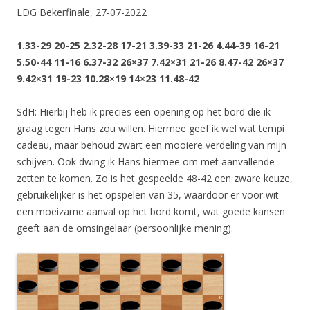
LDG Bekerfinale, 27-07-2022
1.33-29 20-25 2.32-28 17-21 3.39-33 21-26 4.44-39 16-21
5.50-44 11-16 6.37-32 26×37 7.42×31 21-26 8.47-42 26×37
9.42×31 19-23 10.28×19 14×23 11.48-42
SdH: Hierbij heb ik precies een opening op het bord die ik
graag tegen Hans zou willen. Hiermee geef ik wel wat tempi
cadeau, maar behoud zwart een mooiere verdeling van mijn
schijven. Ook dwing ik Hans hiermee om met aanvallende
zetten te komen. Zo is het gespeelde 48-42 een zware keuze,
gebruikelijker is het opspelen van 35, waardoor er voor wit
een moeizame aanval op het bord komt, wat goede kansen
geeft aan de omsingelaar (persoonlijke mening).