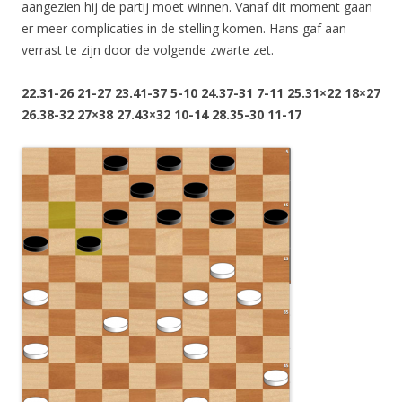
aangezien hij de partij moet winnen. Vanaf dit moment gaan
er meer complicaties in de stelling komen. Hans gaf aan
verrast te zijn door de volgende zwarte zet.
22.31-26 21-27 23.41-37 5-10 24.37-31 7-11 25.31×22 18×27
26.38-32 27×38 27.43×32 10-14 28.35-30 11-17