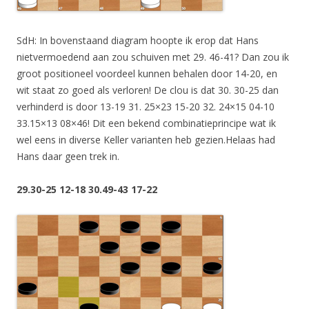
SdH: In bovenstaand diagram hoopte ik erop dat Hans
nietvermoedend aan zou schuiven met 29. 46-41? Dan zou ik
groot positioneel voordeel kunnen behalen door 14-20, en
wit staat zo goed als verloren! De clou is dat 30. 30-25 dan
verhinderd is door 13-19 31. 25×23 15-20 32. 24×15 04-10
33.15×13 08×46! Dit een bekend combinatieprincipe wat ik
wel eens in diverse Keller varianten heb gezien.Helaas had
Hans daar geen trek in.
29.30-25 12-18 30.49-43 17-22