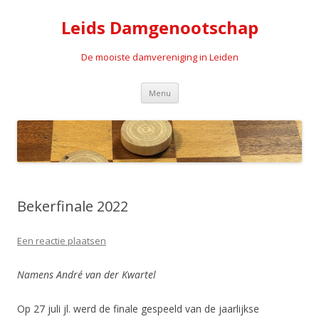
Leids Damgenootschap
De mooiste damvereniging in Leiden
Spring naar de inhoud
Menu
Bekerfinale 2022
Een reactie plaatsen
Namens André van der Kwartel
Op 27 juli jl. werd de finale gespeeld van de jaarlijkse