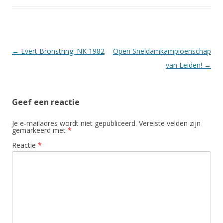
Berichtnavigatie
←
Evert Bronstring: NK 1982
Open Sneldamkampioenschap
van Leiden!
→
Geef een reactie
Je e-mailadres wordt niet gepubliceerd.
Vereiste velden zijn
gemarkeerd met
*
Reactie
*