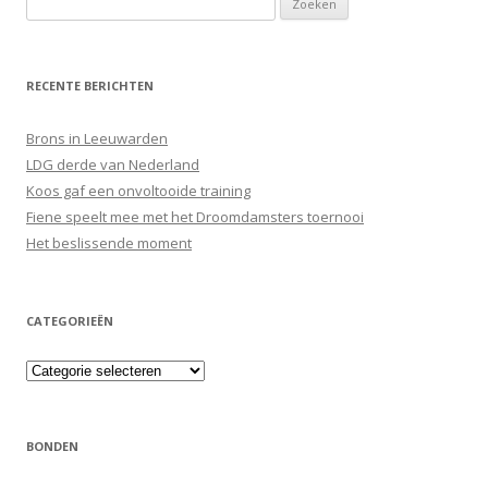
naar:
RECENTE BERICHTEN
Brons in Leeuwarden
LDG derde van Nederland
Koos gaf een onvoltooide training
Fiene speelt mee met het Droomdamsters toernooi
Het beslissende moment
CATEGORIEËN
Categorieën
BONDEN