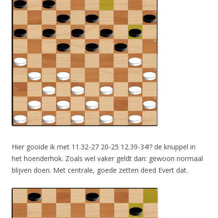
Hier gooide ik met 11.32-27 20-25 12.39-34!? de knuppel in
het hoenderhok. Zoals wel vaker geldt dan: gewoon normaal
blijven doen. Met centrale, goede zetten deed Evert dat.