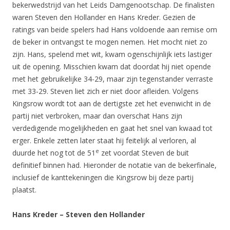
bekerwedstrijd van het Leids Damgenootschap. De finalisten
waren Steven den Hollander en Hans Kreder. Gezien de
ratings van beide spelers had Hans voldoende aan remise om
de beker in ontvangst te mogen nemen. Het mocht niet zo
zijn. Hans, spelend met wit, kwam ogenschijnlijk iets lastiger
uit de opening. Misschien kwam dat doordat hij niet opende
met het gebruikelijke 34-29, maar zijn tegenstander verraste
met 33-29. Steven liet zich er niet door afleiden. Volgens
Kingsrow wordt tot aan de dertigste zet het evenwicht in de
partij niet verbroken, maar dan overschat Hans zijn
verdedigende mogelijkheden en gaat het snel van kwaad tot
erger. Enkele zetten later staat hij feitelijk al verloren, al
e
duurde het nog tot de 51
zet voordat Steven de buit
definitief binnen had. Hieronder de notatie van de bekerfinale,
inclusief de kanttekeningen die Kingsrow bij deze partij
plaatst.
Hans Kreder – Steven den Hollander