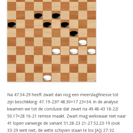
Na 47.34-29 heeft zwart dan nog een meerslagfinesse tot
zijn beschikking: 47..19-23!? 48.30×17 23×34. In de analyse
kwamen we tot de conclusie dat zwart na 49.48-43 18-22!
50.17×28 16-21 remise maakt. Zwart mag weliswaar niet naar
41 lopen vanwege de variant 51.28-23 21-27 52.23-19 (ook
33-29 wint niet, de witte schijven staan te los [A]) 27-32