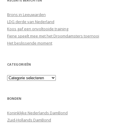
RECENTE BERICHTEN
Brons in Leeuwarden
LDG derde van Nederland
Koos gaf een onvoltooide training
Fiene speelt mee met het Droomdamsters toernooi
Het beslissende moment
CATEGORIEËN
Categorieën
BONDEN
Koninklijke Nederlands DamBond
Zuid-Hollands DamBond