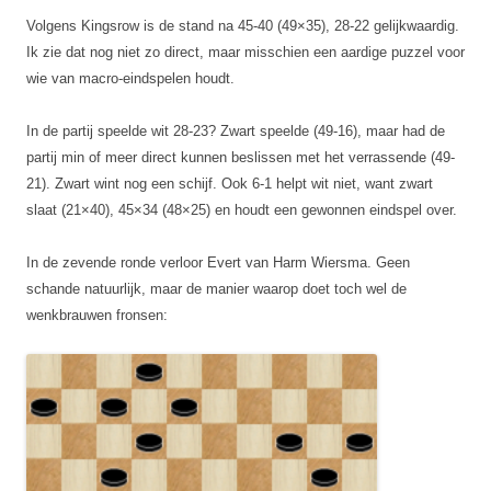
Volgens Kingsrow is de stand na 45-40 (49×35), 28-22 gelijkwaardig.
Ik zie dat nog niet zo direct, maar misschien een aardige puzzel voor
wie van macro-eindspelen houdt.
In de partij speelde wit 28-23? Zwart speelde (49-16), maar had de
partij min of meer direct kunnen beslissen met het verrassende (49-
21). Zwart wint nog een schijf. Ook 6-1 helpt wit niet, want zwart
slaat (21×40), 45×34 (48×25) en houdt een gewonnen eindspel over.
In de zevende ronde verloor Evert van Harm Wiersma. Geen
schande natuurlijk, maar de manier waarop doet toch wel de
wenkbrauwen fronsen: