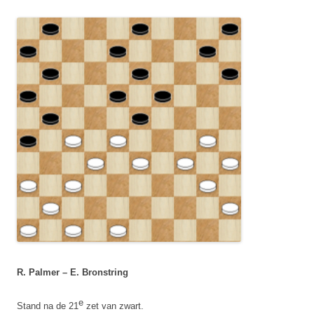
R. Palmer – E. Bronstring
e
Stand na de 21
zet van zwart.