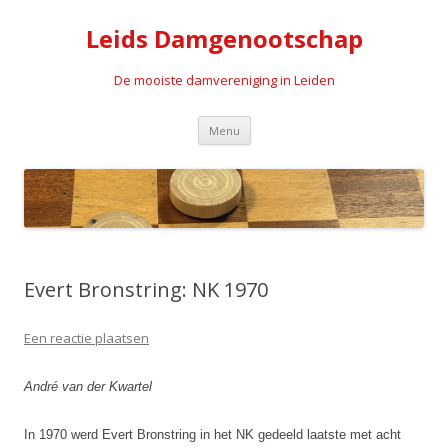
Leids Damgenootschap
De mooiste damvereniging in Leiden
Spring naar de inhoud
Menu
Evert Bronstring: NK 1970
Een reactie plaatsen
André van der Kwartel
In 1970 werd Evert Bronstring in het NK gedeeld laatste met acht