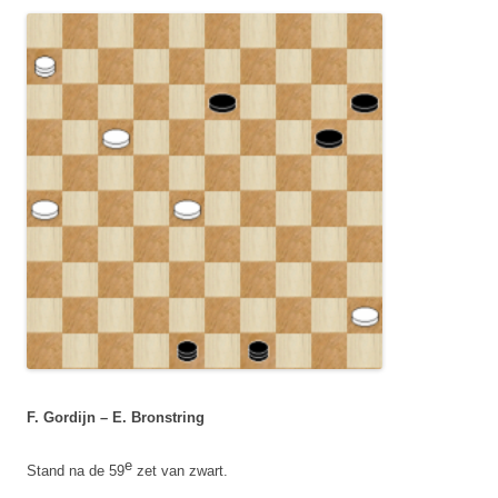
F. Gordijn – E. Bronstring
e
Stand na de 59
zet van zwart.