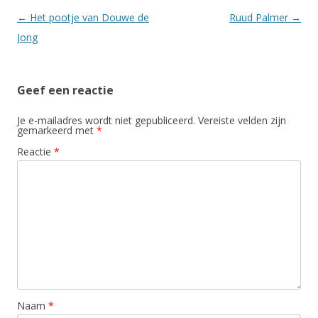
Berichtnavigatie
←
Het pootje van Douwe de
Ruud Palmer
→
Jong
Geef een reactie
Je e-mailadres wordt niet gepubliceerd.
Vereiste velden zijn
gemarkeerd met
*
Reactie
*
Naam
*