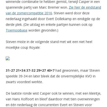
winnende combinatie te hebben gemist, terwijl Casper in een
spannende partij van Marc Bremer won.
Zie hier de eindstand
van de zomercompetitie 2016
. Steven werd door deze
nederlaag ingehaald door Evert Dollekamp en eindigde op de
derde plek. (De uitslag en enkele partijen kunnen ook op
Toernooibase
worden gevonden.)
Steven miste in de volgende stand met wit een niet heel
moeilijke coup Royale:
31-27 21×34 37-32 29×27 40×7
had gewonnen, maar Steven
speelde 39-34 en later bleek dat de onvermijdelijke KVO in
zwarts voordeel werkte.
De laatste ronde wist Casper ook te winnen, met een kleintje,
van Hans Kolfoort en bleef daardoor met tien overwinningen
en één nederlaag de concurrenten Evert en Steven voor