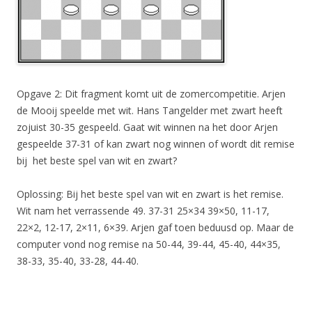
Opgave 2: Dit fragment komt uit de zomercompetitie. Arjen
de Mooij speelde met wit. Hans Tangelder met zwart heeft
zojuist 30-35 gespeeld. Gaat wit winnen na het door Arjen
gespeelde 37-31 of kan zwart nog winnen of wordt dit remise
bij het beste spel van wit en zwart?
Oplossing: Bij het beste spel van wit en zwart is het remise.
Wit nam het verrassende 49. 37-31 25×34 39×50, 11-17,
22×2, 12-17, 2×11, 6×39. Arjen gaf toen beduusd op. Maar de
computer vond nog remise na 50-44, 39-44, 45-40, 44×35,
38-33, 35-40, 33-28, 44-40.