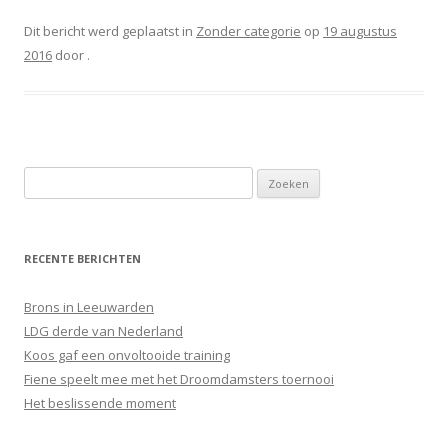
Dit bericht werd geplaatst in
Zonder categorie
op
19 augustus
2016
door
.
Zoeken
naar:
RECENTE BERICHTEN
Brons in Leeuwarden
LDG derde van Nederland
Koos gaf een onvoltooide training
Fiene speelt mee met het Droomdamsters toernooi
Het beslissende moment