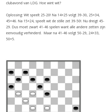
clubavond van LDG. Hoe wint wit?
Oplossing: Wit speelt 25-20! Na 14×25 volgt 39-30, 25×34,
45×46. Na 15×24, speelt wit de stille zet 39-50!. Nu dreigt 45-
29. Dus moet zwart 41-46 spelen want alle andere zetten zijn
eenvoudig verhinderd. Maar na 41-46 volgt 50-29, 24×33,
50×5.