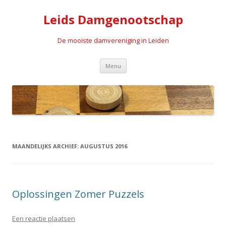
Leids Damgenootschap
De mooiste damvereniging in Leiden
Spring naar de inhoud
Menu
MAANDELIJKS ARCHIEF:
AUGUSTUS 2016
Oplossingen Zomer Puzzels
Een reactie plaatsen