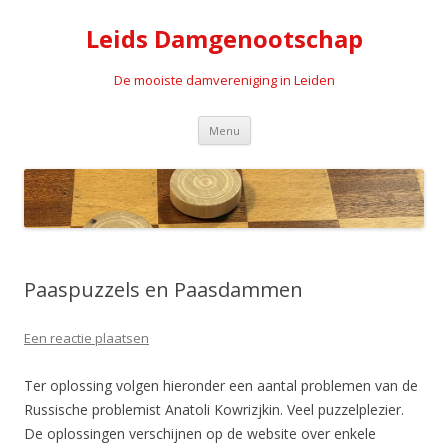
Leids Damgenootschap
De mooiste damvereniging in Leiden
Spring naar de inhoud
Menu
Paaspuzzels en Paasdammen
Een reactie plaatsen
Ter oplossing volgen hieronder een aantal problemen van de
Russische problemist Anatoli Kowrizjkin. Veel puzzelplezier.
De oplossingen verschijnen op de website over enkele