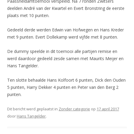
Paassneldamtoernooi verspeeld. Na 7 ronden Zwitsers
deelden André van der Kwartel en Evert Bronstring de eerste
plaats met 10 punten.
Gedeeld derde werden Edwin van Hofwegen en Hans Kreder
met 9 punten. Evert Dollekamp werd vijfde met 8 punten.
De dummy speelde in dit toernooi alle partijen remise en
werd daardoor gedeeld zesde samen met Maurits Meijer en
Hans Tangelder.
Ten slotte behaalde Hans Kolfoort 6 punten, Dick den Ouden
5 punten, Harry Dekker 4 punten en Peter van den Berg 2
punten.
Dit bericht werd geplaatst in
Zonder categorie
op
17 april 2017
door
Hans Tangelder
.