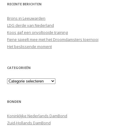
RECENTE BERICHTEN
Brons in Leeuwarden
LDG derde van Nederland
Koos gaf een onvoltooide training
Fiene speelt mee met het Droomdamsters toernooi
Het beslissende moment
CATEGORIEËN
Categorieën
BONDEN
Koninklijke Nederlands DamBond
Zuid-Hollands DamBond