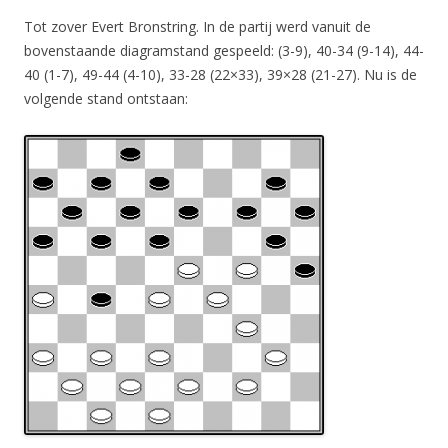
Tot zover Evert Bronstring. In de partij werd vanuit de
bovenstaande diagramstand gespeeld: (3-9), 40-34 (9-14), 44-
40 (1-7), 49-44 (4-10), 33-28 (22×33), 39×28 (21-27). Nu is de
volgende stand ontstaan: