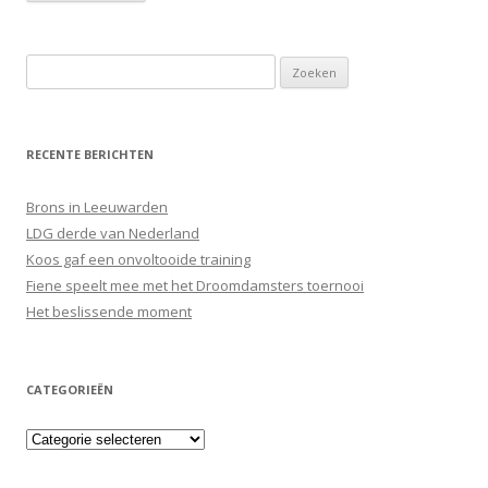
Zoeken
naar:
RECENTE BERICHTEN
Brons in Leeuwarden
LDG derde van Nederland
Koos gaf een onvoltooide training
Fiene speelt mee met het Droomdamsters toernooi
Het beslissende moment
CATEGORIEËN
Categorieën