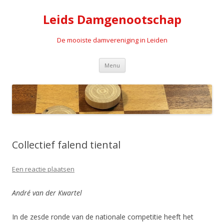
Leids Damgenootschap
De mooiste damvereniging in Leiden
Spring naar de inhoud
Menu
Collectief falend tiental
Een reactie plaatsen
André van der Kwartel
In de zesde ronde van de nationale competitie heeft het