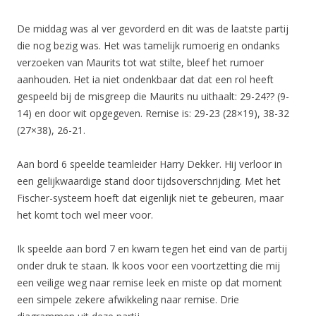
De middag was al ver gevorderd en dit was de laatste partij
die nog bezig was. Het was tamelijk rumoerig en ondanks
verzoeken van Maurits tot wat stilte, bleef het rumoer
aanhouden. Het ia niet ondenkbaar dat dat een rol heeft
gespeeld bij de misgreep die Maurits nu uithaalt: 29-24?? (9-
14) en door wit opgegeven. Remise is: 29-23 (28×19), 38-32
(27×38), 26-21.
Aan bord 6 speelde teamleider Harry Dekker. Hij verloor in
een gelijkwaardige stand door tijdsoverschrijding. Met het
Fischer-systeem hoeft dat eigenlijk niet te gebeuren, maar
het komt toch wel meer voor.
Ik speelde aan bord 7 en kwam tegen het eind van de partij
onder druk te staan. Ik koos voor een voortzetting die mij
een veilige weg naar remise leek en miste op dat moment
een simpele zekere afwikkeling naar remise. Drie