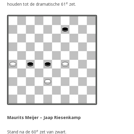
e
houden tot de dramatische 61
zet.
Maurits Meijer – Jaap Riesenkamp
e
Stand na de 60
zet van zwart.