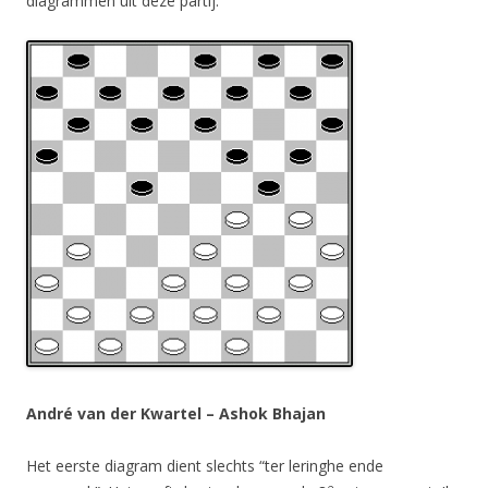
diagrammen uit deze partij.
André van der Kwartel – Ashok Bhajan
Het eerste diagram dient slechts “ter leringhe ende
e