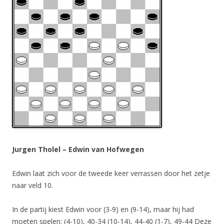
Jurgen Tholel – Edwin van Hofwegen
Edwin laat zich voor de tweede keer verrassen door het zetje
naar veld 10.
In de partij kiest Edwin voor (3-9) en (9-14), maar hij had
moeten spelen: (4-10), 40-34 (10-14), 44-40 (1-7), 49-44 Deze