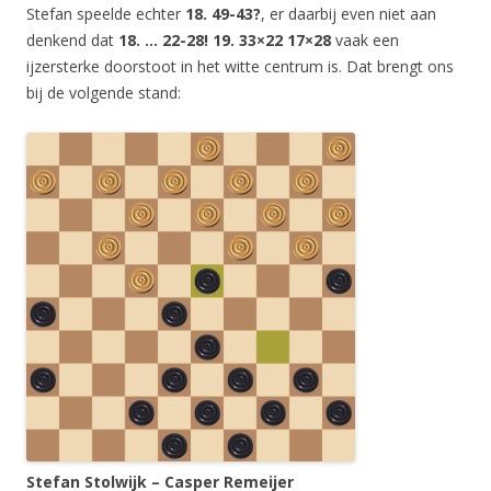
Stefan speelde echter
18. 49-43?
, er daarbij even niet aan
denkend dat
18. … 22-28! 19. 33×22 17×28
vaak een
ijzersterke doorstoot in het witte centrum is. Dat brengt ons
bij de volgende stand:
Stefan Stolwijk – Casper Remeijer