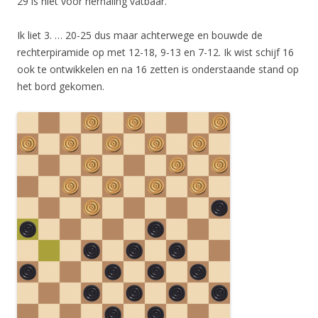
29 is niet voor herhaling vatbaar.
Ik liet 3. … 20-25 dus maar achterwege en bouwde de
rechterpiramide op met 12-18, 9-13 en 7-12. Ik wist schijf 16
ook te ontwikkelen en na 16 zetten is onderstaande stand op
het bord gekomen.