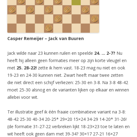
Casper Remeijer – Jack van Buuren
Jack wilde naar 23 kunnen ruilen en speelde
24. … 2-7?
Nu
heeft hij alleen geen formaties meer op zijn korte vleugel en
met
25. 28-22!
zette ik hem vast. 18-23 mag nu niet en ook
19-23 en 24-30 kunnen niet. Zwart heeft maar twee zetten
die niet direct een schijf verliezen: 25-30 en 3-8. Na 3-8 48-42
moet 25-30 alsnog en de varianten lijken op elkaar en winnen
allebei voor wit.
Ter illustratie geef ik één fraaie combinatieve variant na 3-8:
48-42 25-30 40-34 20-25* 29×20 15×24 34-29 14-20* 31-26!
(de formatie 31-27-22 verbreken lijkt 18-23×23 toe te laten en
wit heeft ook geen dam met 39-34? 30×17 27-21 16×27