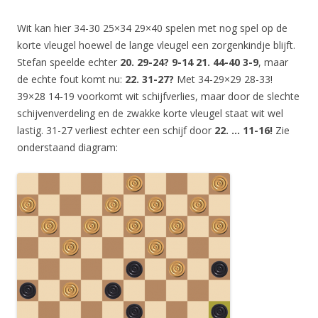
Wit kan hier 34-30 25×34 29×40 spelen met nog spel op de
korte vleugel hoewel de lange vleugel een zorgenkindje blijft.
Stefan speelde echter
20. 29-24? 9-14 21. 44-40 3-9
, maar
de echte fout komt nu:
22. 31-27?
Met 34-29×29 28-33!
39×28 14-19 voorkomt wit schijfverlies, maar door de slechte
schijvenverdeling en de zwakke korte vleugel staat wit wel
lastig. 31-27 verliest echter een schijf door
22. … 11-16!
Zie
onderstaand diagram: