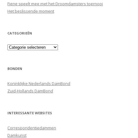
Fiene speelt mee met het Droomdamsters toernooi
Het beslissende moment
CATEGORIEËN
Categorieën
BONDEN
Koninklijke Nederlands DamBond
Zuid-Hollands DamBond
INTERESSANTE WEBSITES
Correspondentiedammen
Damkunst