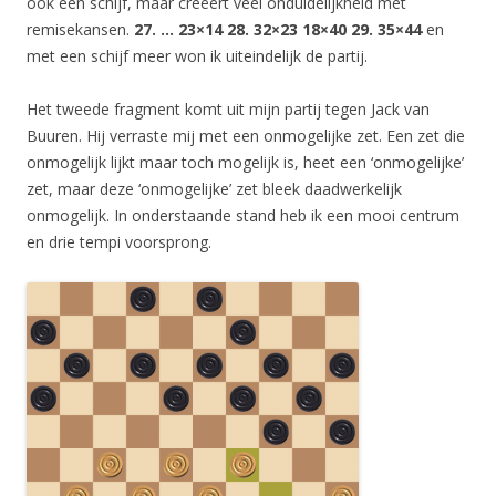
ook een schijf, maar creëert veel onduidelijkheid met
remisekansen.
27. … 23×14 28. 32×23 18×40 29. 35×44
en
met een schijf meer won ik uiteindelijk de partij.
Het tweede fragment komt uit mijn partij tegen Jack van
Buuren. Hij verraste mij met een onmogelijke zet. Een zet die
onmogelijk lijkt maar toch mogelijk is, heet een ‘onmogelijke’
zet, maar deze ‘onmogelijke’ zet bleek daadwerkelijk
onmogelijk. In onderstaande stand heb ik een mooi centrum
en drie tempi voorsprong.