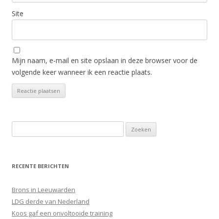
Site
Mijn naam, e-mail en site opslaan in deze browser voor de
volgende keer wanneer ik een reactie plaats.
Zoeken
naar:
RECENTE BERICHTEN
Brons in Leeuwarden
LDG derde van Nederland
Koos gaf een onvoltooide training