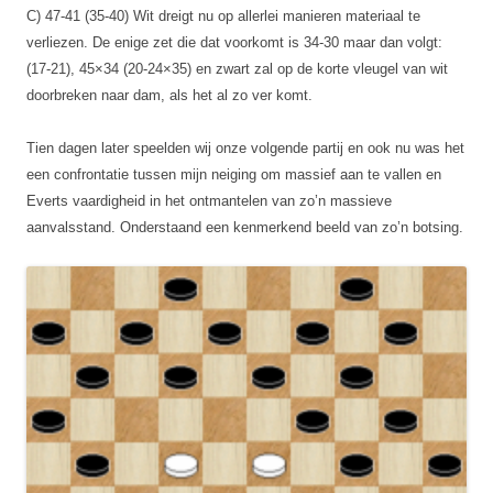
C) 47-41 (35-40) Wit dreigt nu op allerlei manieren materiaal te
verliezen. De enige zet die dat voorkomt is 34-30 maar dan volgt:
(17-21), 45×34 (20-24×35) en zwart zal op de korte vleugel van wit
doorbreken naar dam, als het al zo ver komt.
Tien dagen later speelden wij onze volgende partij en ook nu was het
een confrontatie tussen mijn neiging om massief aan te vallen en
Everts vaardigheid in het ontmantelen van zo’n massieve
aanvalsstand. Onderstaand een kenmerkend beeld van zo’n botsing.