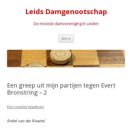
Leids Damgenootschap
De mooiste damvereniging in Leiden
Spring naar de inhoud
Menu
Een greep uit mijn partijen tegen Evert
Bronstring – 2
Een reactie plaatsen
André van der Kwartel