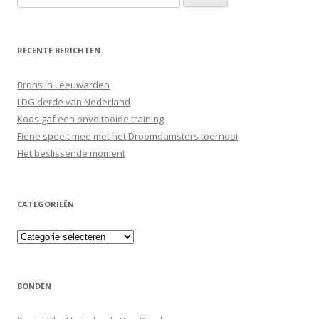
naar:
RECENTE BERICHTEN
Brons in Leeuwarden
LDG derde van Nederland
Koos gaf een onvoltooide training
Fiene speelt mee met het Droomdamsters toernooi
Het beslissende moment
CATEGORIEËN
Categorieën
BONDEN