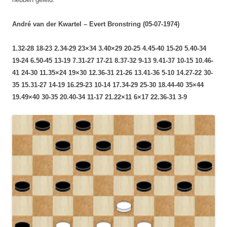
André van der Kwartel – Evert Bronstring (05-07-1974)
1.32-28 18-23 2.34-29 23×34 3.40×29 20-25 4.45-40 15-20 5.40-34
19-24 6.50-45 13-19 7.31-27 17-21 8.37-32 9-13 9.41-37 10-15 10.46-
41 24-30 11.35×24 19×30 12.36-31 21-26 13.41-36 5-10 14.27-22 30-
35 15.31-27 14-19 16.29-23 10-14 17.34-29 25-30 18.44-40 35×44
19.49×40 30-35 20.40-34 11-17 21.22×11 6×17
22.36-31 3-9