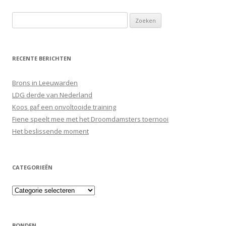
Zoeken
naar:
RECENTE BERICHTEN
Brons in Leeuwarden
LDG derde van Nederland
Koos gaf een onvoltooide training
Fiene speelt mee met het Droomdamsters toernooi
Het beslissende moment
CATEGORIEËN
Categorieën
BONDEN