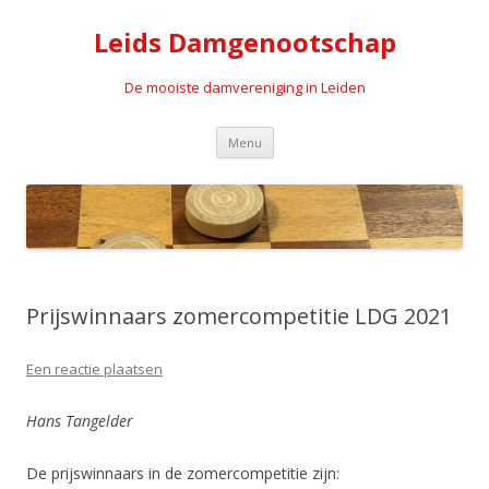
Leids Damgenootschap
De mooiste damvereniging in Leiden
Spring naar de inhoud
Menu
Prijswinnaars zomercompetitie LDG 2021
Een reactie plaatsen
Hans Tangelder
De prijswinnaars in de zomercompetitie zijn: