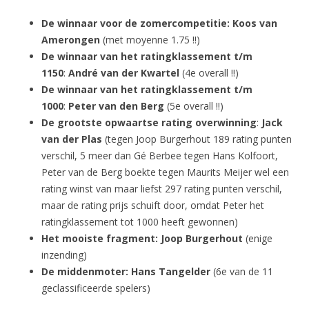
De winnaar voor de zomercompetitie: Koos van
Amerongen
(met moyenne 1.75 !!)
De winnaar van het ratingklassement t/m
1150
:
André van der Kwartel
(4e overall !!)
De winnaar van het ratingklassement t/m
1000
:
Peter van den Berg
(5e overall !!)
De grootste opwaartse rating overwinning
:
Jack
van der Plas
(tegen Joop Burgerhout 189 rating punten
verschil, 5 meer dan Gé Berbee tegen Hans Kolfoort,
Peter van de Berg boekte tegen Maurits Meijer wel een
rating winst van maar liefst 297 rating punten verschil,
maar de rating prijs schuift door, omdat Peter het
ratingklassement tot 1000 heeft gewonnen)
Het mooiste fragment: Joop Burgerhout
(enige
inzending)
De middenmoter: Hans Tangelder
(6e van de 11
geclassificeerde spelers)